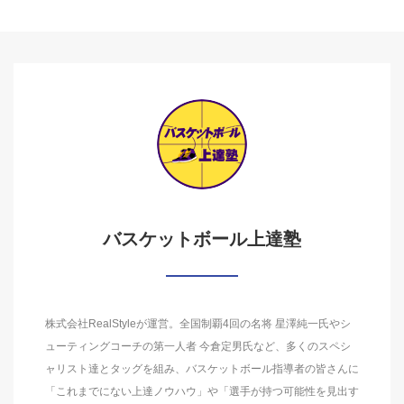
バスケットボール上達塾
株式会社RealStyleが運営。全国制覇4回の名将 星澤純一氏やシ
ューティングコーチの第一人者 今倉定男氏など、多くのスペシ
ャリスト達とタッグを組み、バスケットボール指導者の皆さんに
「これまでにない上達ノウハウ」や「選手が持つ可能性を見出す