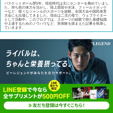
バスケットボール歴5年。現役時代は主にセンターを務めていまし
た。持ち前の体力を活かし、陸上競技や水泳、フィールドホッケ
ーなど、様々なジャンルのスポーツを経験。全国大会や国民体育
大会にも出場してきました。現在は二児の母で、ウェブライター
として活動中。このブログでは、スポーツの経験で得た基礎知識
や上達するためのノウハウなど、実体験を踏まえた記事を執筆し
ていきます。