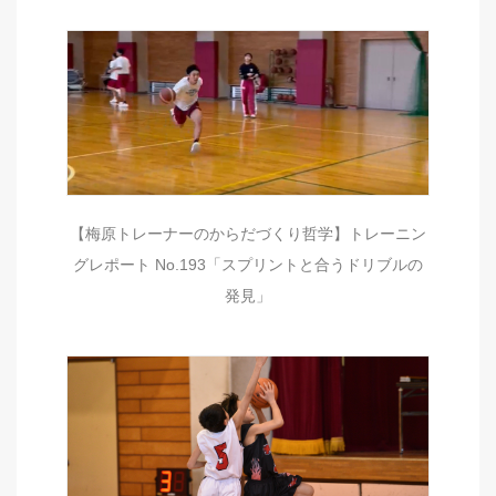
【梅原トレーナーのからだづくり哲学】トレーニン
グレポート No.193「スプリントと合うドリブルの
発見」