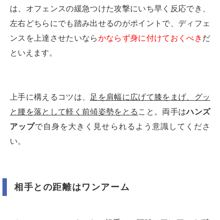
は、オフェンスの緩急つけた攻撃にいち早く反応でき、
左右どちらにでも踏み出せるのがポイントで、ディフェ
ンスを上達させたいなら
かならず身に付けておくべき
だ
といえます。
上手に構えるコツは、
足を肩幅に広げて膝をまげ、グッ
と腰を落として軽く前傾姿勢をとる
こと。両手は
ハンズ
アップ
で自身を大きく見せられるよう意識してくださ
い。
相手との距離はワンアーム