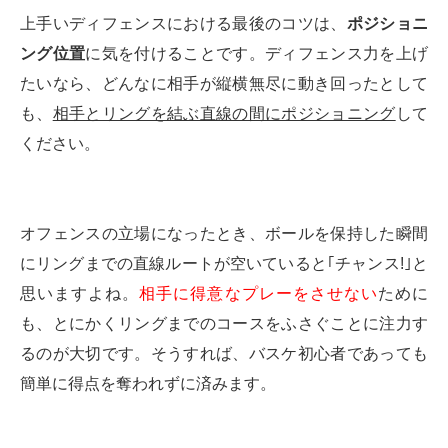
上手いディフェンスにおける最後のコツは、
ポジショニ
ング位置
に気を付けることです。ディフェンス力を上げ
たいなら、どんなに相手が縦横無尽に動き回ったとして
も、
相手とリングを結ぶ直線の間にポジショニング
して
ください。
オフェンスの立場になったとき、ボールを保持した瞬間
にリングまでの直線ルートが空いていると｢チャンス!｣と
思いますよね。
相手に得意なプレーをさせない
ために
も、とにかくリングまでのコースをふさぐことに注力す
るのが大切です。そうすれば、バスケ初心者であっても
簡単に得点を奪われずに済みます。