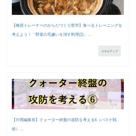
【梅原トレーナーのからだづくり哲学】食べるトレーニングを
考えよう！「野菜の毛嫌いを消す料理(2)」...
スキルアップ
【片岡編集長】クォーター終盤の攻防を考える6（バスケ戦
術）...