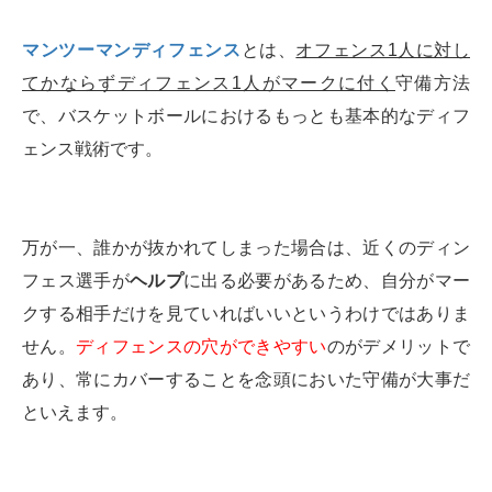
マンツーマンディフェンス
とは、
オフェンス1人に対し
てかならずディフェンス1人がマークに付く
守備方法
で、バスケットボールにおけるもっとも基本的なディフ
ェンス戦術です。
万が一、誰かが抜かれてしまった場合は、近くのディン
フェス選手が
ヘルプ
に出る必要があるため、自分がマー
クする相手だけを見ていればいいというわけではありま
せん。
ディフェンスの穴ができやすい
のがデメリットで
あり、常にカバーすることを念頭においた守備が大事だ
といえます。