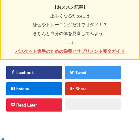
【おススメ記事】
上手くなるためには
練習やトレーニングだけではダメ！？
きちんと自分の体を見直してみよう！
↓↓↓
バスケット選手のための栄養とサプリメント完全ガイド
facebook
Tweet
hatebu
Share
Read Later