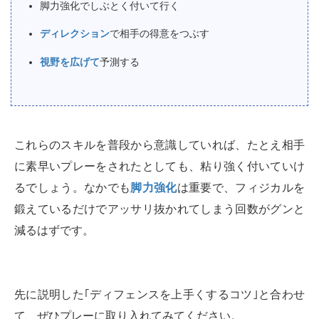
脚力強化でしぶとく付いて行く
ディレクション
で相手の得意をつぶす
視野を広げて
予測する
これらのスキルを普段から意識していれば、たとえ相手
に素早いプレーをされたとしても、粘り強く付いていけ
るでしょう。なかでも
脚力強化
は重要で、フィジカルを
鍛えているだけでアッサリ抜かれてしまう回数がグンと
減るはずです。
先に説明した｢ディフェンスを上手くするコツ｣と合わせ
て、ぜひプレーに取り入れてみてください。