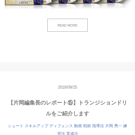
READ MORE
2018/09/25
【片岡編集長のレポート⑮】トランジションドリ
ルをご紹介します
シュート
スキルアップ
ディフェンス
動画
戦術
指導法
片岡 秀一
練
習法
育成法