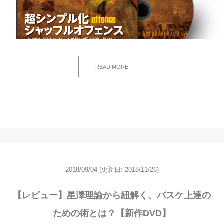
READ MORE
2018/09/04
(更新日: 2018/11/26)
【レビュー】星澤理論から紐解く、バスケ上達の
ための術とは？【新作DVD】