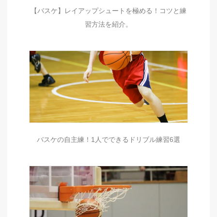
【バスケ】レイアップシュートを極める！コツと練
習方法を紹介。
バスケの自主練！1人でできるドリブル練習6選