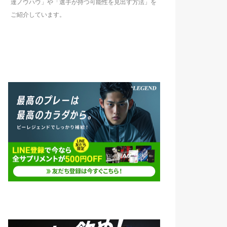
達ノウハウ」や「選手が持つ可能性を見出す方法」を
ご紹介しています。