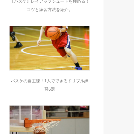
【バスケ】レイアップシュートを極める！
コツと練習方法を紹介。
バスケの自主練！1人でできるドリブル練
習6選