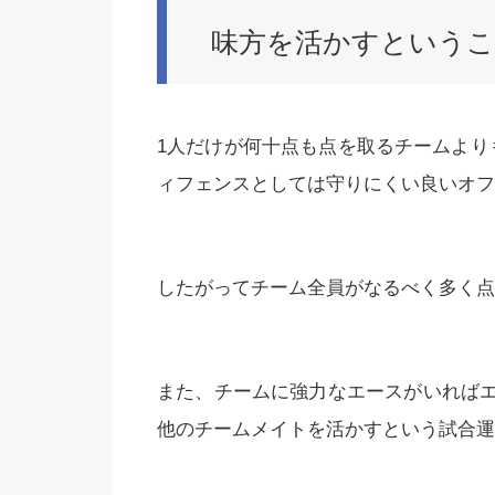
味方を活かすという
1人だけが何十点も点を取るチームより
ィフェンスとしては守りにくい良いオフ
したがってチーム全員がなるべく多く点
また、チームに強力なエースがいれば
他のチームメイトを活かすという試合運