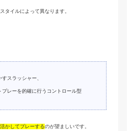
スタイルによって異なります。
かすスラッシャー、
トプレーを的確に行うコントロール型
活かしてプレーする
のが望ましいです。