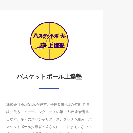
バスケットボール上達塾
株式会社RealStyleが運営。全国制覇4回の名将 星澤
純一氏やシューティングコーチの第一人者 今倉定男
氏など、多くのスペシャリスト達とタッグを組み、バ
スケットボール指導者の皆さんに「これまでにない上