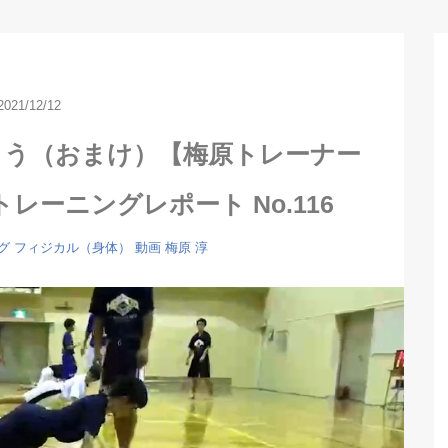
2021/12/12
よう（おまけ）【梅原トレーナー
レーニングレポート No.116
グ
フィジカル（身体）
動画
梅原 淳