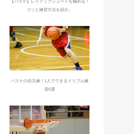
【バスケ】レイアップシュートを極める！
コツと練習方法を紹介。
バスケの自主練！1人でできるドリブル練
習6選