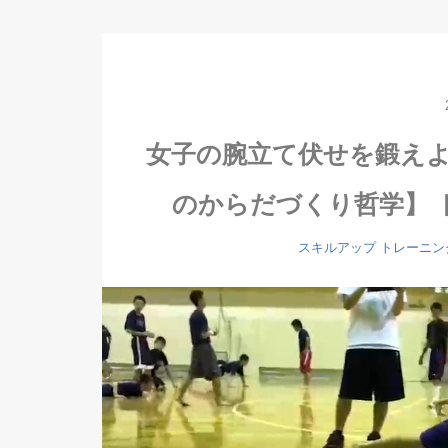
女子の腕立て伏せを鍛え
のからだづくり哲学】 ト
スキルアップ
トレーニン