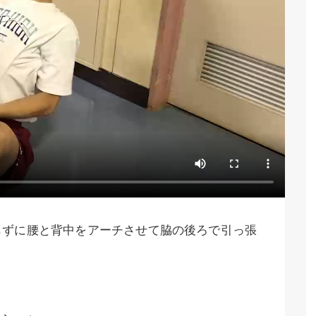
らずに腰と背中をアーチさせて脇の後ろで引っ張