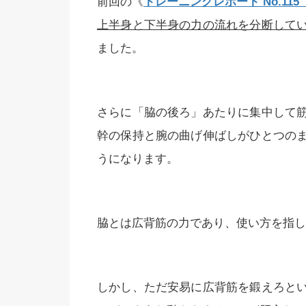
前回の《
トレーニングレポート No.1
上半身と下半身の力の流れを分断して
ました。
さらに「脇の後ろ」あたりに集中して
幹の保持と腕の曲げ伸ばしがひとつの
うになります。
脇とは広背筋の力であり、使い方を指し
しかし、ただ安易に広背筋を鍛えろと