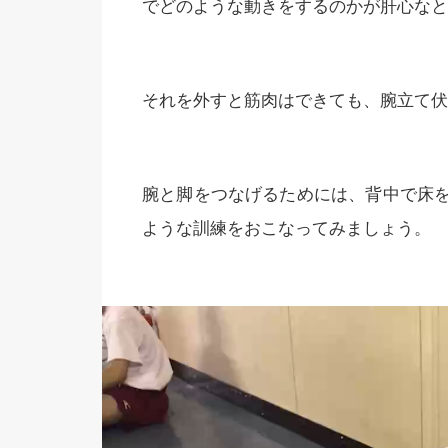
でどのような動きをするのかが肝心なと
それを外すと筋肉はできても、腕立て伏
腕と脚をつなげるためには、背中で床
ような訓練をおこなってみましょう。