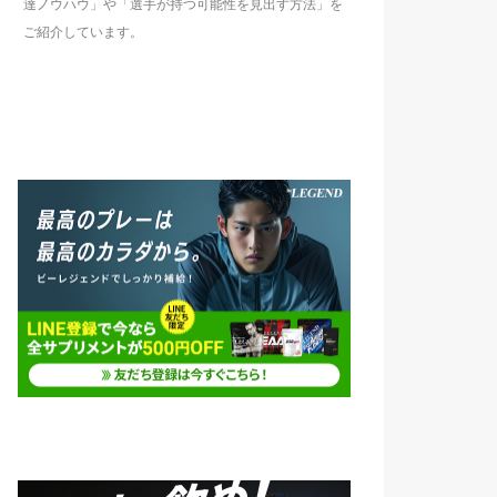
達ノウハウ」や「選手が持つ可能性を見出す方法」を
ご紹介しています。