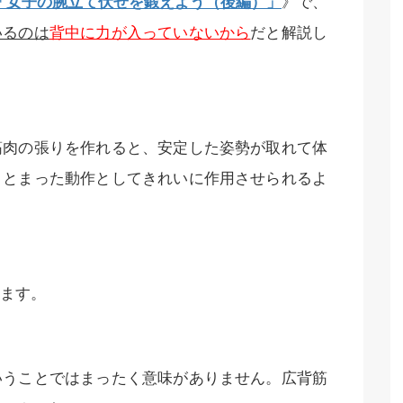
15「女子の腕立て伏せを鍛えよう（後編）」
》で、
いるのは
背中に力が入っていないから
だと解説し
筋肉の張りを作れると、安定した姿勢が取れて体
まとまった動作としてきれいに作用させられるよ
ます。
いうことではまったく意味がありません。広背筋