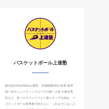
バスケットボール上達塾
株式会社RealStyleが運営。全国制覇4回の名将 星澤
純一氏やシューティングコーチの第一人者 今倉定男
氏など、多くのスペシャリスト達とタッグを組み、バ
スケットボール指導者の皆さんに「これまでにない上