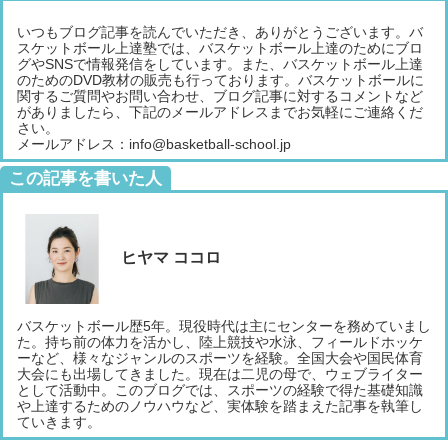
いつもブログ記事を読んでいただき、ありがとうございます。バ
スケットボール上達塾では、バスケットボール上達のためにブロ
グやSNSで情報発信をしています。また、バスケットボール上達
のためのDVD教材の販売も行っております。バスケットボールに
関するご質問やお問い合わせ、ブログ記事に対するコメントなど
がありましたら、下記のメールアドレスまでお気軽にご連絡くだ
さい。
メールアドレス：info@basketball-school.jp
この記事を書いた人
ヒヤマ ココロ
バスケットボール歴5年。現役時代は主にセンターを務めていまし
た。持ち前の体力を活かし、陸上競技や水泳、フィールドホッケ
ーなど、様々なジャンルのスポーツを経験。全国大会や国民体育
大会にも出場してきました。現在は二児の母で、ウェブライター
として活動中。このブログでは、スポーツの経験で得た基礎知識
や上達するためのノウハウなど、実体験を踏まえた記事を執筆し
ていきます。