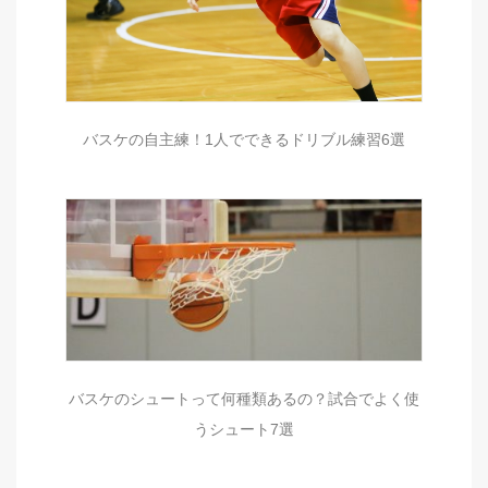
バスケの自主練！1人でできるドリブル練習6選
バスケのシュートって何種類あるの？試合でよく使
うシュート7選