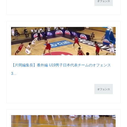
オフェンス
【片岡編集長】番外編 U19男子日本代表チームのオフェンス
3...
オフェンス