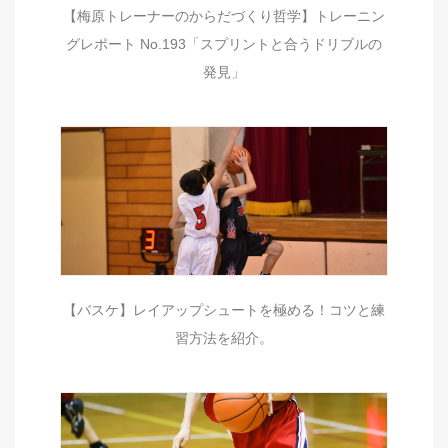
【梅原トレーナーのからだづくり哲学】トレーニン
グレポート No.193「スプリントと合うドリブルの
発見」
【バスケ】レイアップシュートを極める！コツと練
習方法を紹介。