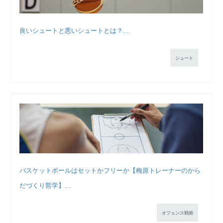
良いシュートと悪いシュートとは？...
シュート
バスケットボールはセットかフリーか【梅原トレーナーのから
だづくり哲学】...
オフェンス戦術