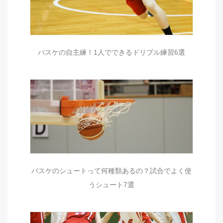
バスケの自主練！1人でできるドリブル練習6選
バスケのシュートって何種類あるの？試合でよく使
うシュート7選