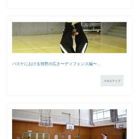
バスケにおける視野の広さ〜ディフェンス編〜...
スキルアップ