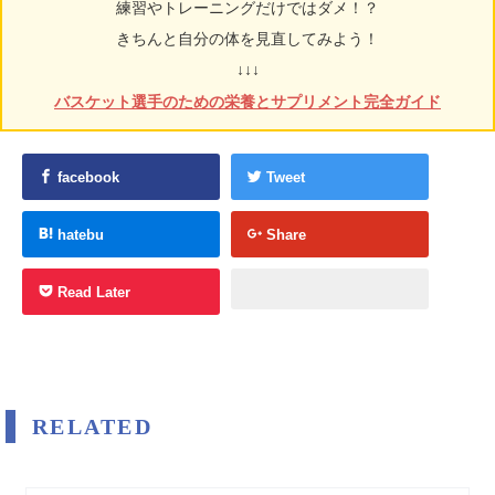
練習やトレーニングだけではダメ！？
きちんと自分の体を見直してみよう！
↓↓↓
バスケット選手のための栄養とサプリメント完全ガイド
facebook
Tweet
hatebu
Share
Read Later
RELATED