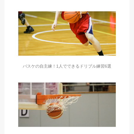
バスケの自主練！1人でできるドリブル練習6選