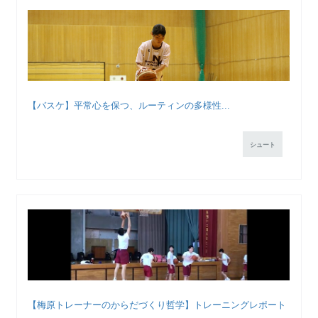
【バスケ】平常心を保つ、ルーティンの多様性...
シュート
【梅原トレーナーのからだづくり哲学】トレーニングレポート