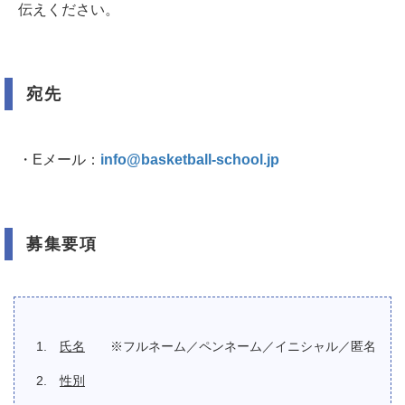
伝えください。
宛先
・Eメール：
info@basketball-school.jp
募集要項
氏名
※フルネーム／ペンネーム／イニシャル／匿名
性別