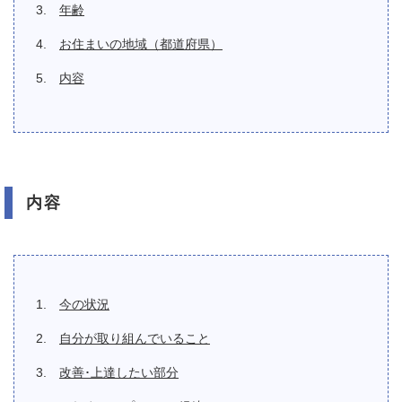
年齢
お住まいの地域（都道府県）
内容
内容
今の状況
自分が取り組んでいること
改善･上達したい部分