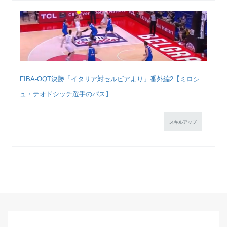
FIBA-OQT決勝「イタリア対セルビアより」番外編2【ミロシ
ュ・テオドシッチ選手のパス】...
スキルアップ