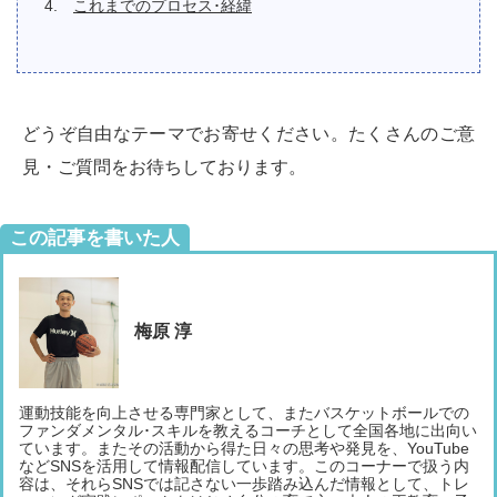
これまでのプロセス･経緯
どうぞ自由なテーマでお寄せください。たくさんのご意
見・ご質問をお待ちしております。
この記事を書いた人
梅原 淳
運動技能を向上させる専門家として、またバスケットボールでの
ファンダメンタル･スキルを教えるコーチとして全国各地に出向い
ています。またその活動から得た日々の思考や発見を、YouTube
などSNSを活用して情報配信しています。このコーナーで扱う内
容は、それらSNSでは記さない一歩踏み込んだ情報として、トレ