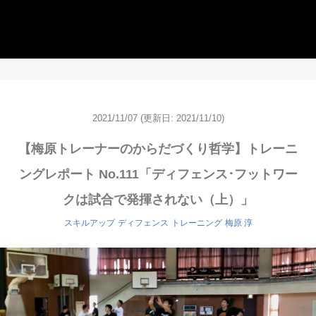
2021/11/07
(更新日: 2021/11/10)
【梅原トレーナーのからだづくり哲学】トレーニ
ングレポート No.111「ディフェンス･フットワー
クは試合で発揮されない（上）」
スキルアップ
ディフェンス
トレーニング
梅原 淳