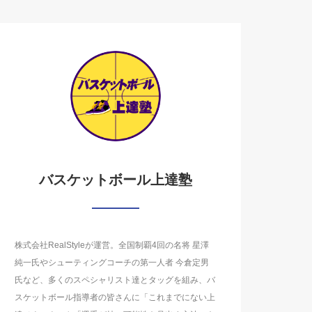
バスケットボール上達塾
株式会社RealStyleが運営。全国制覇4回の名将 星澤
純一氏やシューティングコーチの第一人者 今倉定男
氏など、多くのスペシャリスト達とタッグを組み、バ
スケットボール指導者の皆さんに「これまでにない上