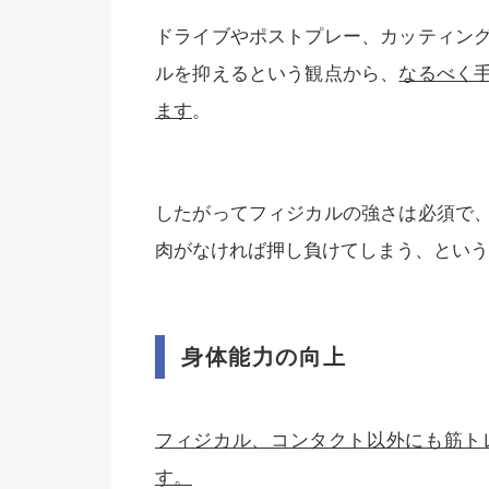
ドライブやポストプレー、カッティン
ルを抑えるという観点から、
なるべく
ます
。
したがってフィジカルの強さは必須で
肉がなければ押し負けてしまう、という
身体能力の向上
フィジカル、コンタクト以外にも筋ト
す。