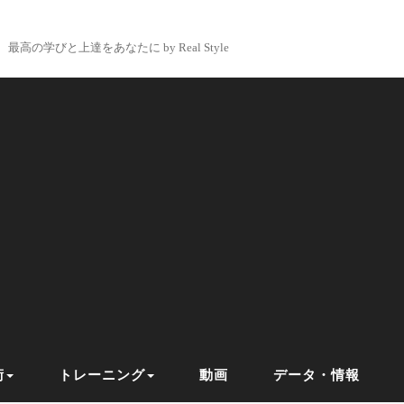
最高の学びと上達をあなたに by Real Style
術
トレーニング
動画
データ・情報