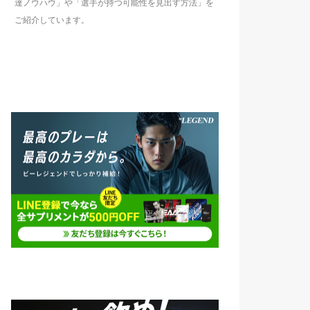
達ノウハウ」や「選手が持つ可能性を見出す方法」を
ご紹介しています。