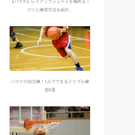
【バスケ】レイアップシュートを極める！
コツと練習方法を紹介。
バスケの自主練！1人でできるドリブル練
習6選