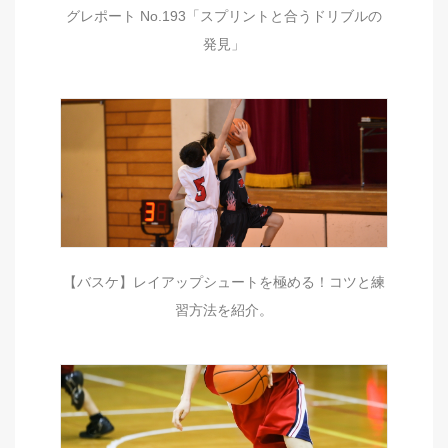
グレポート No.193「スプリントと合うドリブルの
発見」
【バスケ】レイアップシュートを極める！コツと練
習方法を紹介。