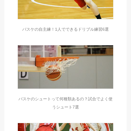
バスケの自主練！1人でできるドリブル練習6選
バスケのシュートって何種類あるの？試合でよく使
うシュート7選