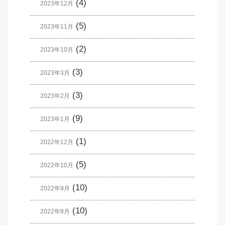
(4)
2023年12月
(5)
2023年11月
(2)
2023年10月
(3)
2023年3月
(3)
2023年2月
(9)
2023年1月
(1)
2022年12月
(5)
2022年10月
(10)
2022年9月
(10)
2022年8月