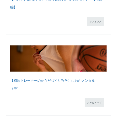
編】...
オフェンス
【梅原トレーナーのからだづくり哲学】にわかメンタル
（中）...
スキルアップ