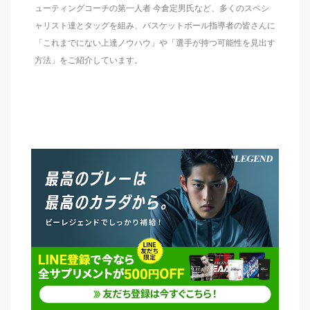
ューティングコーチの第一人者 今倉定男氏など、多くのスペシ
ャリスト達とタッグを組み、バスケットボール指導者の皆さんに
「これまでにない上達ノウハウ」や「選手が持つ可能性を見出す
方法」をご紹介しています。