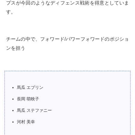
プスが今回のようなディフェンス戦術を得意としていま
す。
チームの中で、フォワード/パワーフォワードのポジショ
ンを担う
馬瓜 エブリン
長岡 萌映子
馬瓜 ステファニー
河村 美幸