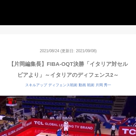
2021/08/24
(更新日: 2021/09/08)
【片岡編集長】FIBA-OQT決勝「イタリア対セル
ビアより」～イタリアのディフェンス2～
スキルアップ
ディフェンス戦術
動画
戦術
片岡 秀一