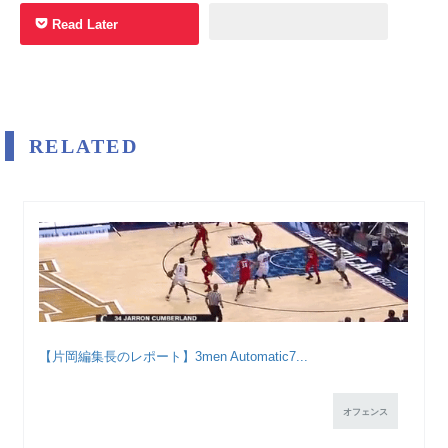
Read Later
RELATED
【片岡編集長のレポート】3men Automatic7...
オフェンス