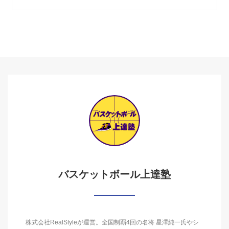
バスケットボール上達塾
株式会社RealStyleが運営。全国制覇4回の名将 星澤純一氏やシ