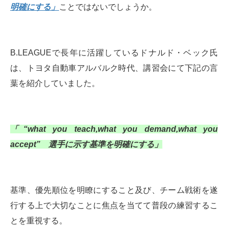
明確にする」
ことではないでしょうか。
B.LEAGUEで長年に活躍しているドナルド・ベック氏
は、トヨタ自動車アルバルク時代、講習会にて下記の言
葉を紹介していました。
「“what you teach,what you demand,what you
accept” 選手に示す基準を明確にする」
基準、優先順位を明瞭にすること及び、チーム戦術を遂
行する上で大切なことに焦点を当てて普段の練習するこ
とを重視する。