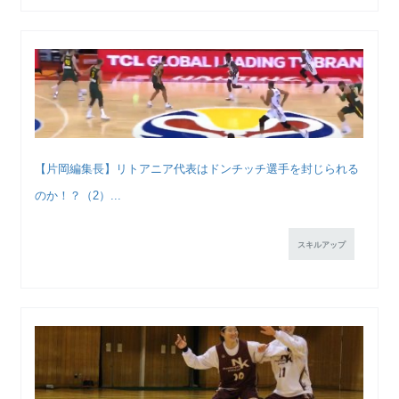
【片岡編集長】リトアニア代表はドンチッチ選手を封じられる
のか！？（2）...
スキルアップ