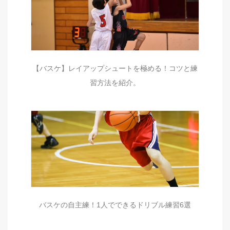
【バスケ】レイアップシュートを極める！コツと練
習方法を紹介。
バスケの自主練！1人でできるドリブル練習6選