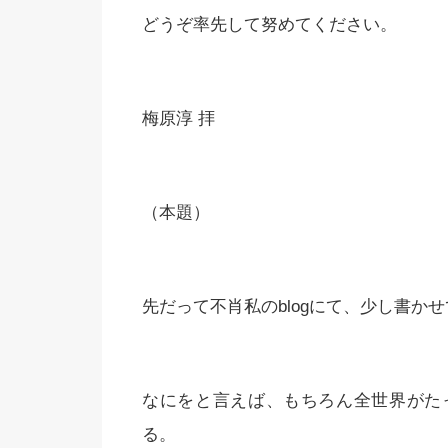
どうぞ率先して努めてください。
梅原淳 拝
（本題）
先だって不肖私のblogにて、少し書か
なにをと言えば、もちろん全世界がた
る。