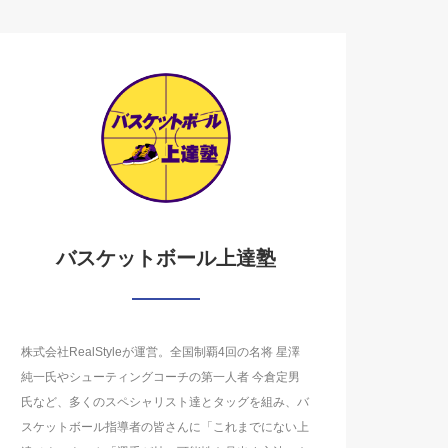
バスケットボール上達塾
株式会社RealStyleが運営。全国制覇4回の名将 星澤
純一氏やシューティングコーチの第一人者 今倉定男
氏など、多くのスペシャリスト達とタッグを組み、バ
スケットボール指導者の皆さんに「これまでにない上