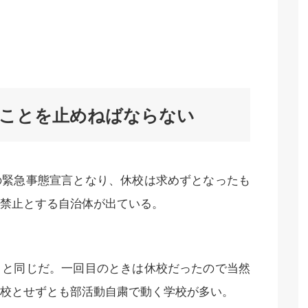
ることを止めねばならない
の緊急事態宣言となり、休校は求めずとなったも
禁止とする自治体が出ている。
きと同じだ。一回目のときは休校だったので当然
校とせずとも部活動自粛で動く学校が多い。