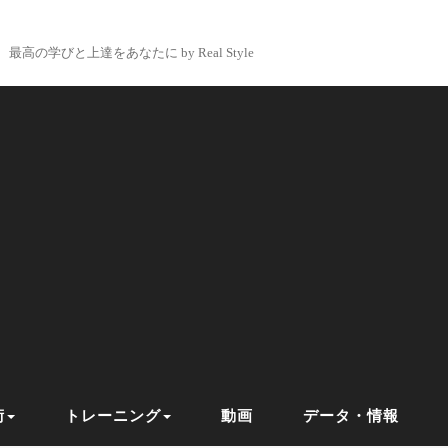
最高の学びと上達をあなたに by Real Style
術
トレーニング
動画
データ・情報