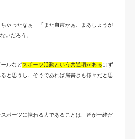
っちゃったなぁ」「また自粛かぁ、まあしょうが
ないだろう。
ボールなど
スポーツ活動という共通項がある
はず
あると思うし、そうであれば肩書きも様々だと思
でスポーツに携わる人であることは、皆が一緒だ