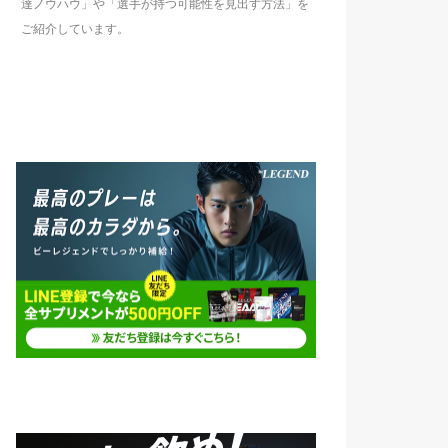
達ノウハウ」や「選手が持つ可能性を見出す方法」を
ご紹介しています。