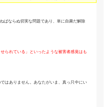
ねばならぬ切実な問題であり、単に自粛だ解除
させられている」といったような被害者感覚はも
のではありません。あなたがいま、真っ只中にい