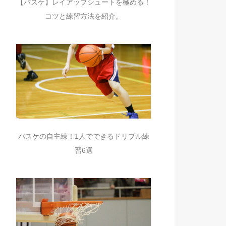
【バスケ】レイアップシュートを極める！
コツと練習方法を紹介。
バスケの自主練！1人でできるドリブル練
習6選