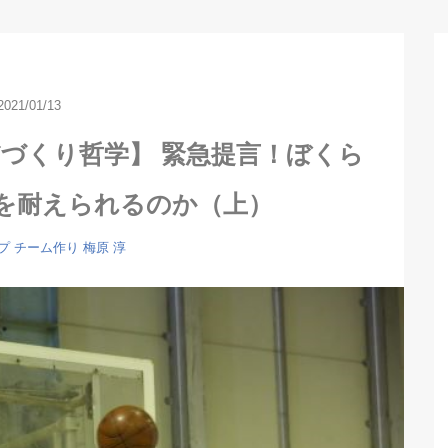
2021/01/13
づくり哲学】 緊急提言！ぼくら
を耐えられるのか（上）
プ
チーム作り
梅原 淳