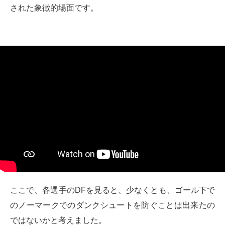
された象徴的場面です。
ここで、各選手のDFを見ると、少なくとも、ゴール下で
のノーマークでのダンクシュートを防ぐことは出来たの
ではないかと考えました。