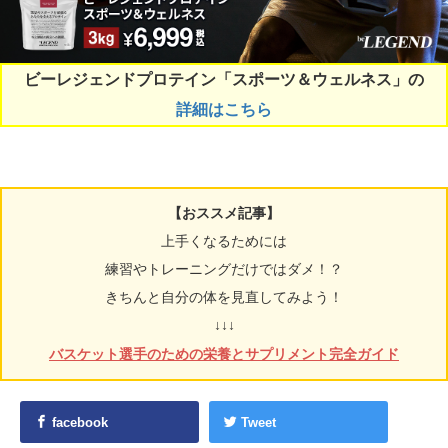
ビーレジェンドプロテイン「スポーツ＆ウェルネス」の
詳細はこちら
【おススメ記事】
上手くなるためには
練習やトレーニングだけではダメ！？
きちんと自分の体を見直してみよう！
↓↓↓
バスケット選手のための栄養とサプリメント完全ガイド
facebook
Tweet