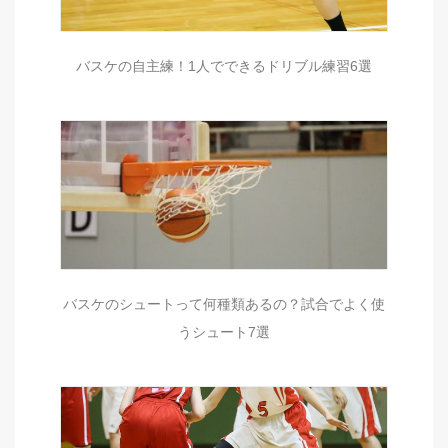
バスケの自主練！1人でできるドリブル練習6選
バスケのシュートって何種類あるの？試合でよく使
うシュート7選