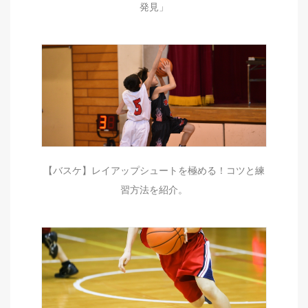
発見」
【バスケ】レイアップシュートを極める！コツと練
習方法を紹介。