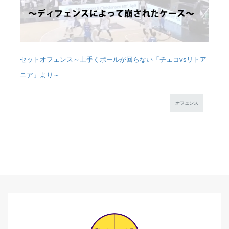
セットオフェンス～上手くボールが回らない「チェコvsリトア
ニア」より～...
オフェンス