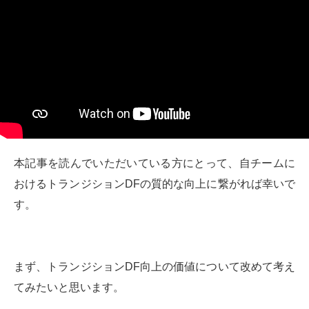
本記事を読んでいただいている方にとって、自チームに
おけるトランジションDFの質的な向上に繋がれば幸いで
す。
まず、トランジションDF向上の価値について改めて考え
てみたいと思います。