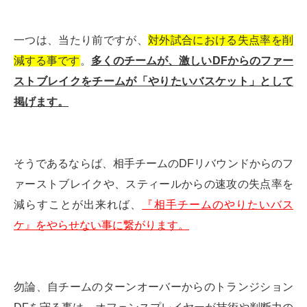
一つは、当たり前ですが、
対外試合における失点率を削
減する事です
。
多くのチームが、激しいDFからのファー
ストブレイクをチームが「やりたいバスケット」として
掲げます。
そうであるならば、相手チームのDFリバウンドからのフ
ァーストブレイクや、スティールからの速攻の失点率を
減らすことが出来れば、
『相手チームのやりたいバス
ケ』をやらせない事に繋がります。
勿論、自チームのターンオーバーからのトランジション