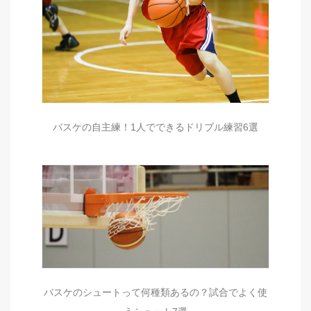
バスケの自主練！1人でできるドリブル練習6選
バスケのシュートって何種類あるの？試合でよく使