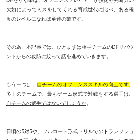
DFを守る事は、オフェンスプレイヤーが技術や判断力の
欠如によってミスをしてくれる育成世代に比べ、ある程
度のレベルになれば至難の業です。
その為、本記事では、ひとまずは相手チームのDFリバウ
ンドからの攻防に絞って話を進めていきます。
もう一つは、
自チームのオフェンススキルの向上です
。
多くのチームで、
最もゲーム形式で対戦をする選手は、
自チームの選手ではないでしょうか
。
日頃の5対5や、フルコート形式ドリルでのトランジショ