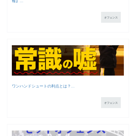
報】...
オフェンス
ワンハンドシュートの利点とは？...
オフェンス