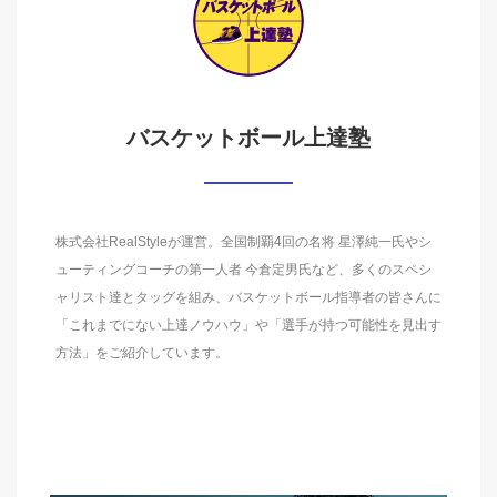
バスケットボール上達塾
株式会社RealStyleが運営。全国制覇4回の名将 星澤純一氏やシ
ューティングコーチの第一人者 今倉定男氏など、多くのスペシ
ャリスト達とタッグを組み、バスケットボール指導者の皆さんに
「これまでにない上達ノウハウ」や「選手が持つ可能性を見出す
方法」をご紹介しています。