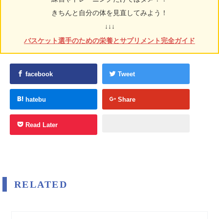
きちんと自分の体を見直してみよう！
↓↓↓
バスケット選手のための栄養とサプリメント完全ガイド
facebook
Tweet
hatebu
Share
Read Later
RELATED