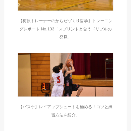
【梅原トレーナーのからだづくり哲学】トレーニン
グレポート No.193「スプリントと合うドリブルの
発見」
【バスケ】レイアップシュートを極める！コツと練
習方法を紹介。