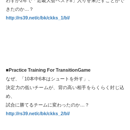
わずか2年で「近畿大会ベスト8」入りを果たすことがで
きたのか…？
http://rs39.net/c/bk/ckks_1/bl/
■Practice Training For TransitionGame
なぜ、「10本中6本はシュートを外す」、
決定力の低いチームが、背の高い相手をらくらく封じ込
め、
試合に勝てるチームに変わったのか…？
http://rs39.net/c/bk/ckks_2/bl/