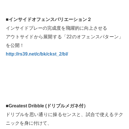
■インサイドオフェンスバリエーション２
インサイドプレーの完成度を飛躍的に向上させる
アウトサイドから展開する「22のオフェンスパターン」
を公開！
http://rs39.net/c/bk/ckst_2/bl/
■Greatest Dribble (ドリブルメガネ付）
ドリブルを思い通りに操るセンスと、試合で使えるテク
ニックを身に付けて、