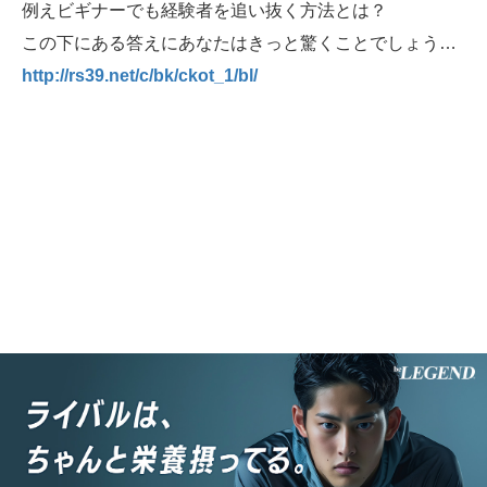
例えビギナーでも経験者を追い抜く方法とは？
この下にある答えにあなたはきっと驚くことでしょう…
http://rs39.net/c/bk/ckot_1/bl/