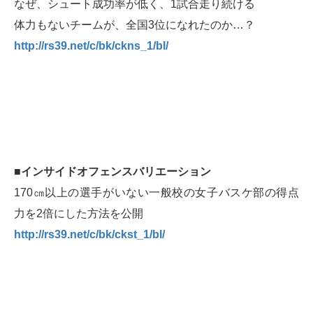
なぜ、シュート成功率が低く、1試合走り続ける
体力もないチームが、全国3位になれたのか…？
http://rs39.net/c/bk/ckns_1/bl/
■インサイドオフェンスバリエーション
170㎝以上の選手がいない一般校の女子バスケ部の得点
力を2倍にした方法を公開
http://rs39.net/c/bk/ckst_1/bl/