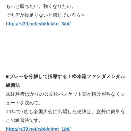
もっと勝ちたい。強くなりたい。
でも何か物足りないと感じている方へ
http://rs39.net/c/bk/ckkn_3/bl/
■プレーを分解して指導する！松本流ファンダメンタル
練習法
未経験者ばかりの公立校バスケット部が情け容赦なくシ
ュートを決めて、
14年で7度も全国大会に出場した秘訣は、意外に簡単な
この練習法です。
http://rs39.net/c/bk/ckmt_1/bl/