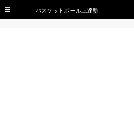
バスケットボール上達塾
☰