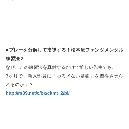
■プレーを分解して指導する！松本流ファンダメンタル
練習法２
なぜ、この練習法を真似するだけで忙しい先生でも、
3ヶ月で、新入部員に「ゆるぎない基礎」を習得させら
れるのか…？
http://rs39.net/c/bk/ckmt_2/bl/