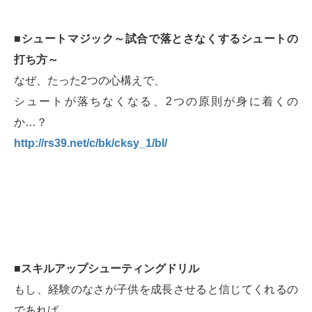
■シュートマジック～試合で落とさなくするシュートの
打ち方～
なぜ、たった2つの心構えで、
シュートが落ちなくなる、2つの原則が身に着くの
か…？
http://rs39.net/c/bk/cksy_1/bl/
■スキルアップシューティングドリル
もし、経験のなさが子供を成長させると信じてくれるの
であれば、