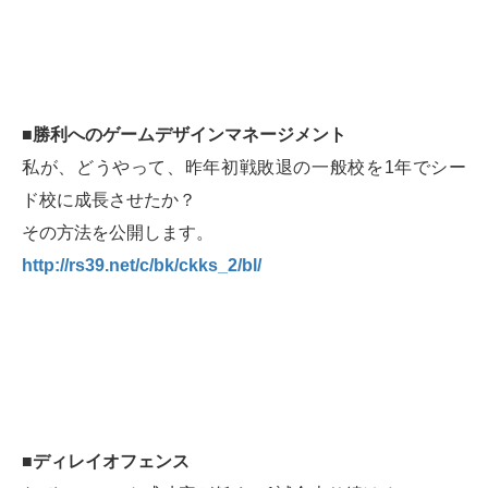
■勝利へのゲームデザインマネージメント
私が、どうやって、昨年初戦敗退の一般校を1年でシー
ド校に成長させたか？
その方法を公開します。
http://rs39.net/c/bk/ckks_2/bl/
■ディレイオフェンス