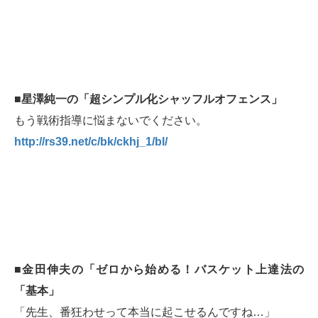
■星澤純一の「超シンプル化シャッフルオフェンス」
もう戦術指導に悩まないでください。
http://rs39.net/c/bk/ckhj_1/bl/
■金田伸夫の「ゼロから始める！バスケット上達法の
「基本」
「先生、番狂わせって本当に起こせるんですね…」