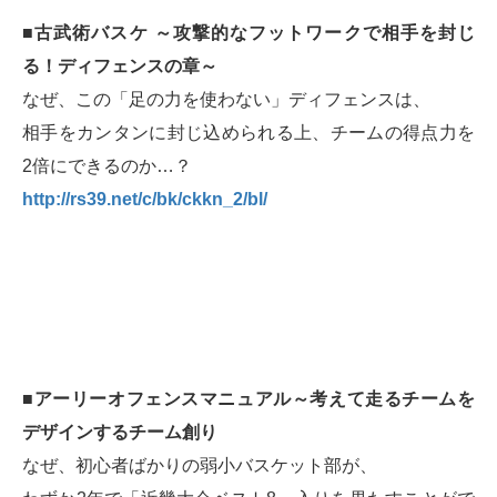
■古武術バスケ ～攻撃的なフットワークで相手を封じ
る！ディフェンスの章～
なぜ、この「足の力を使わない」ディフェンスは、
相手をカンタンに封じ込められる上、チームの得点力を
2倍にできるのか…？
http://rs39.net/c/bk/ckkn_2/bl/
■アーリーオフェンスマニュアル～考えて走るチームを
デザインするチーム創り
なぜ、初心者ばかりの弱小バスケット部が、