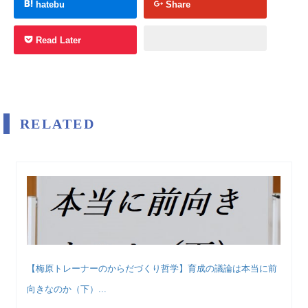
hatebu
Share
Read Later
RELATED
【梅原トレーナーのからだづくり哲学】育成の議論は本当に前
向きなのか（下）...