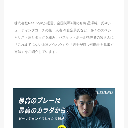
株式会社RealStyleが運営。全国制覇4回の名将 星澤純一氏やシ
ューティングコーチの第一人者 今倉定男氏など、多くのスペシ
ャリスト達とタッグを組み、バスケットボール指導者の皆さんに
「これまでにない上達ノウハウ」や「選手が持つ可能性を見出す
方法」をご紹介しています。