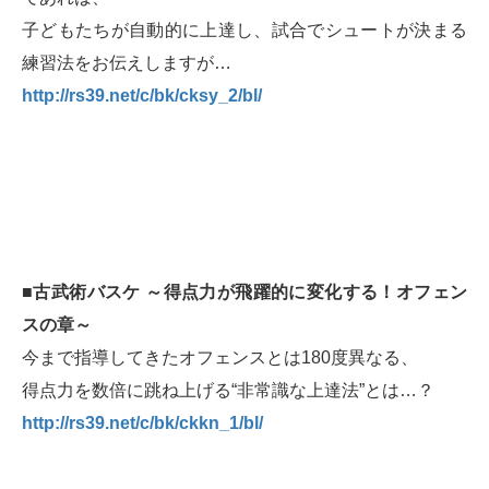
子どもたちが自動的に上達し、試合でシュートが決まる
練習法をお伝えしますが…
http://rs39.net/c/bk/cksy_2/bl/
■古武術バスケ ～得点力が飛躍的に変化する！オフェン
スの章～
今まで指導してきたオフェンスとは180度異なる、
得点力を数倍に跳ね上げる“非常識な上達法”とは…？
http://rs39.net/c/bk/ckkn_1/bl/