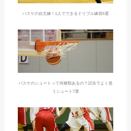
バスケの自主練！1人でできるドリブル練習6選
バスケのシュートって何種類あるの？試合でよく使
うシュート7選