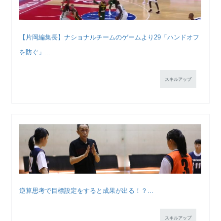
【片岡編集長】ナショナルチームのゲームより29「ハンドオフ
を防ぐ」...
スキルアップ
逆算思考で目標設定をすると成果が出る！？...
スキルアップ