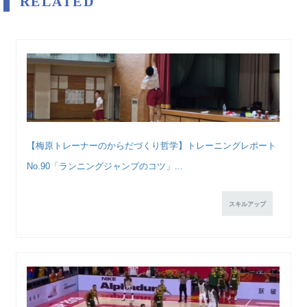
RELATED
【梅原トレーナーのからだづくり哲学】トレーニングレポート
No.90「ランニングジャンプのコツ」...
スキルアップ