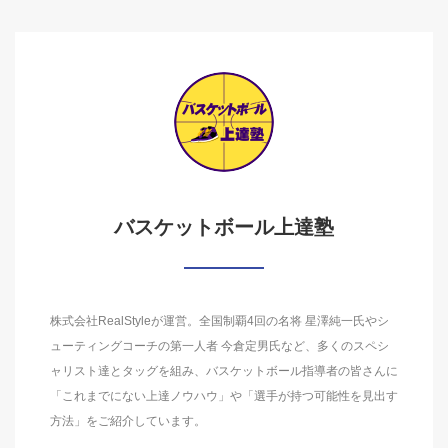
バスケットボール上達塾
株式会社RealStyleが運営。全国制覇4回の名将 星澤純一氏やシ
ューティングコーチの第一人者 今倉定男氏など、多くのスペシ
ャリスト達とタッグを組み、バスケットボール指導者の皆さんに
「これまでにない上達ノウハウ」や「選手が持つ可能性を見出す
方法」をご紹介しています。