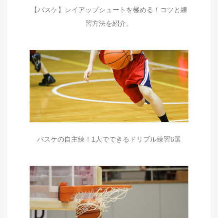
【バスケ】レイアップシュートを極める！コツと練
習方法を紹介。
バスケの自主練！1人でできるドリブル練習6選