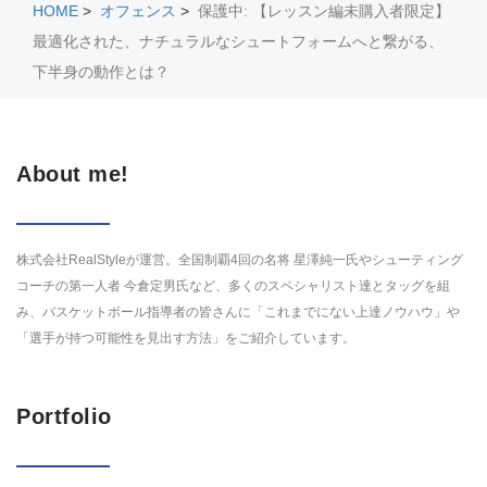
HOME
>
オフェンス
>
保護中: 【レッスン編未購入者限定】
最適化された、ナチュラルなシュートフォームへと繋がる、
下半身の動作とは？
About me!
株式会社RealStyleが運営。全国制覇4回の名将 星澤純一氏やシューティング
コーチの第一人者 今倉定男氏など、多くのスペシャリスト達とタッグを組
み、バスケットボール指導者の皆さんに「これまでにない上達ノウハウ」や
「選手が持つ可能性を見出す方法」をご紹介しています。
Portfolio