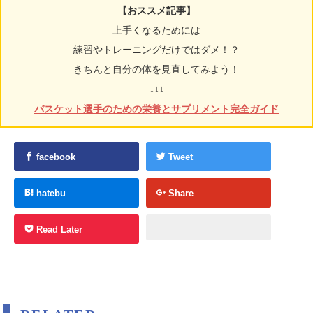
【おススメ記事】
上手くなるためには
練習やトレーニングだけではダメ！？
きちんと自分の体を見直してみよう！
↓↓↓
バスケット選手のための栄養とサプリメント完全ガイド
facebook
Tweet
hatebu
Share
Read Later