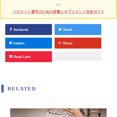
↓↓↓
バスケット選手のための栄養とサプリメント完全ガイド
facebook
Tweet
hatebu
Share
Read Later
RELATED