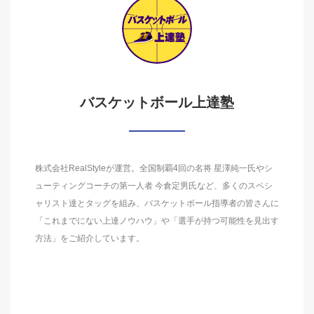
バスケットボール上達塾
株式会社RealStyleが運営。全国制覇4回の名将 星澤純一氏やシ
ューティングコーチの第一人者 今倉定男氏など、多くのスペシ
ャリスト達とタッグを組み、バスケットボール指導者の皆さんに
「これまでにない上達ノウハウ」や「選手が持つ可能性を見出す
方法」をご紹介しています。