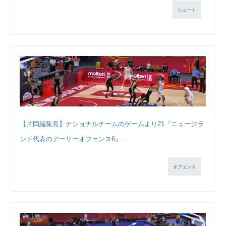
シュート
【片岡編集長】ナショナルチームのゲームより21『ニュージラ
ンド代表のアーリーオフェンス6』...
オフェンス