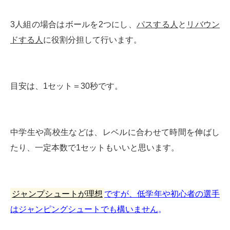
3人組の場合はボールを2つにし、
パスする人
と
リバウン
ドする人
に役割分担して行います。
目安は、1セット＝30秒です。
中学生や高校生などは、レベルに合わせて時間を伸ばし
たり、一定本数で1セットもいいと思います。
ジャンプシュートが理想
ですが、低学年や初心者の選手
はジャンピングシュートでも構いません
。