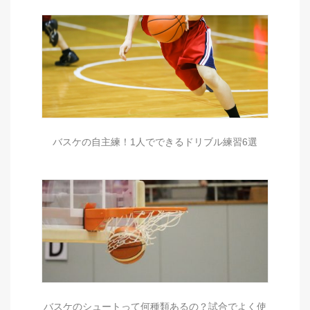
バスケの自主練！1人でできるドリブル練習6選
バスケのシュートって何種類あるの？試合でよく使