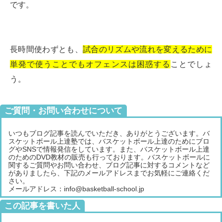
です。
長時間使わずとも、
試合のリズムや流れを変えるために
単発で使うことでもオフェンスは困惑する
ことでしょ
う。
ご質問・お問い合わせについて
いつもブログ記事を読んでいただき、ありがとうございます。バ
スケットボール上達塾では、バスケットボール上達のためにブロ
グやSNSで情報発信をしています。また、バスケットボール上達
のためのDVD教材の販売も行っております。バスケットボールに
関するご質問やお問い合わせ、ブログ記事に対するコメントなど
がありましたら、下記のメールアドレスまでお気軽にご連絡くだ
さい。
メールアドレス：info@basketball-school.jp
この記事を書いた人