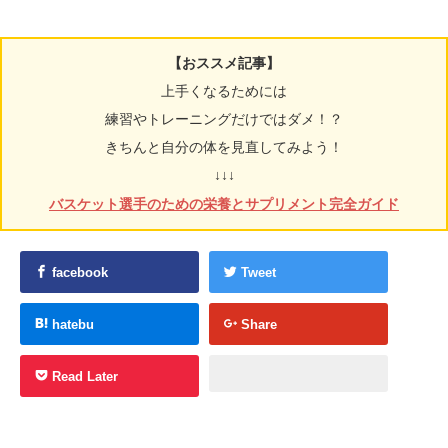
【おススメ記事】
上手くなるためには
練習やトレーニングだけではダメ！？
きちんと自分の体を見直してみよう！
↓↓↓
バスケット選手のための栄養とサプリメント完全ガイド
facebook
Tweet
hatebu
Share
Read Later