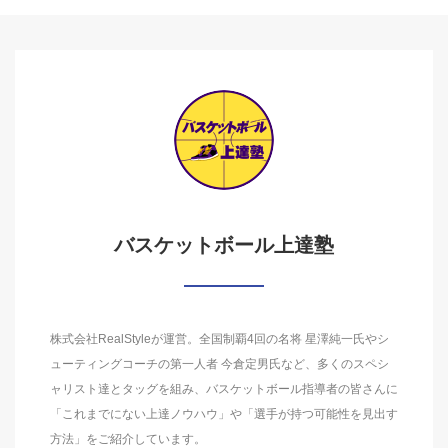
バスケットボール上達塾
株式会社RealStyleが運営。全国制覇4回の名将 星澤純一氏やシ
ューティングコーチの第一人者 今倉定男氏など、多くのスペシ
ャリスト達とタッグを組み、バスケットボール指導者の皆さんに
「これまでにない上達ノウハウ」や「選手が持つ可能性を見出す
方法」をご紹介しています。