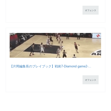
オフェンス
【片岡編集長のプレイブック】戦術7-Diamond game2-...
オフェンス