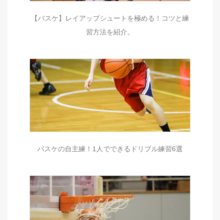
【バスケ】レイアップシュートを極める！コツと練
習方法を紹介。
バスケの自主練！1人でできるドリブル練習6選