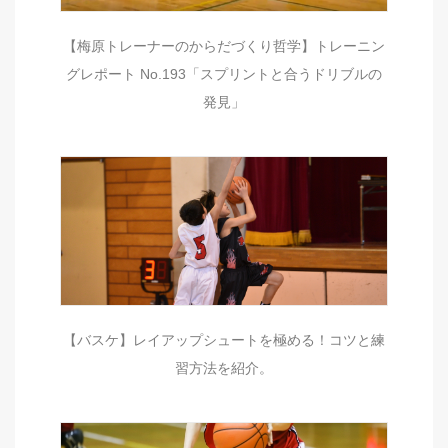
【梅原トレーナーのからだづくり哲学】トレーニン
グレポート No.193「スプリントと合うドリブルの
発見」
【バスケ】レイアップシュートを極める！コツと練
習方法を紹介。