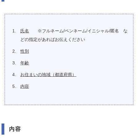
氏名
※フルネーム/ペンネーム/イニシャル/匿名 な
どの指定があればお伝えください
性別
年齢
お住まいの地域（都道府県）
内容
内容