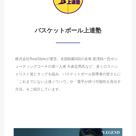
バスケットボール上達塾
株式会社RealStyleが運営。全国制覇4回の名将 星澤純一氏やシ
ューティングコーチの第一人者 今倉定男氏など、多くのスペシ
ャリスト達とタッグを組み、バスケットボール指導者の皆さんに
「これまでにない上達ノウハウ」や「選手が持つ可能性を見出す
方法」をご紹介しています。