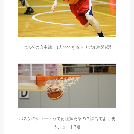
バスケの自主練！1人でできるドリブル練習6選
バスケのシュートって何種類あるの？試合でよく使
うシュート7選