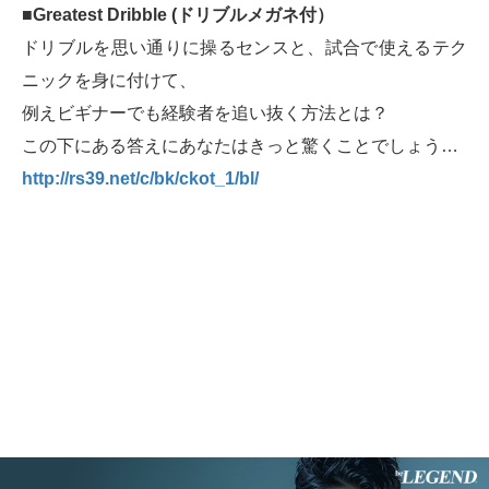
■Greatest Dribble (ドリブルメガネ付）
ドリブルを思い通りに操るセンスと、試合で使えるテク
ニックを身に付けて、
例えビギナーでも経験者を追い抜く方法とは？
この下にある答えにあなたはきっと驚くことでしょう…
http://rs39.net/c/bk/ckot_1/bl/