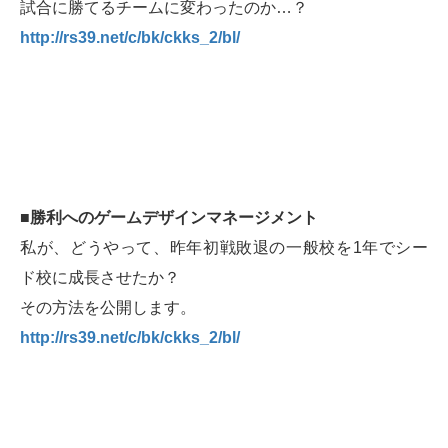
試合に勝てるチームに変わったのか…？
http://rs39.net/c/bk/ckks_2/bl/
■勝利へのゲームデザインマネージメント
私が、どうやって、昨年初戦敗退の一般校を1年でシー
ド校に成長させたか？
その方法を公開します。
http://rs39.net/c/bk/ckks_2/bl/