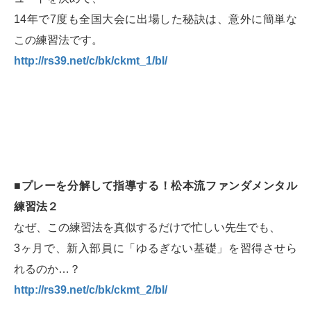
14年で7度も全国大会に出場した秘訣は、意外に簡単な
この練習法です。
http://rs39.net/c/bk/ckmt_1/bl/
■プレーを分解して指導する！松本流ファンダメンタル
練習法２
なぜ、この練習法を真似するだけで忙しい先生でも、
3ヶ月で、新入部員に「ゆるぎない基礎」を習得させら
れるのか…？
http://rs39.net/c/bk/ckmt_2/bl/