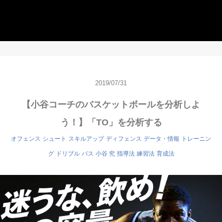
2019/07/31
【小谷コーチのバスケットボールを分析しよ
う！】「TO」を分析する
オフェンス
シュート
スキルアップ
ディフェンス
データ・情報
トレーニン
グ
ドリブル
パス
小谷 究
指導法
練習法
育成法