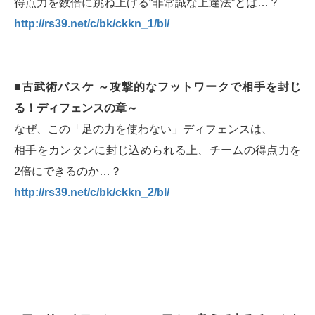
得点力を数倍に跳ね上げる“非常識な上達法”とは…？
http://rs39.net/c/bk/ckkn_1/bl/
■古武術バスケ ～攻撃的なフットワークで相手を封じ
る！ディフェンスの章～
なぜ、この「足の力を使わない」ディフェンスは、
相手をカンタンに封じ込められる上、チームの得点力を
2倍にできるのか…？
http://rs39.net/c/bk/ckkn_2/bl/