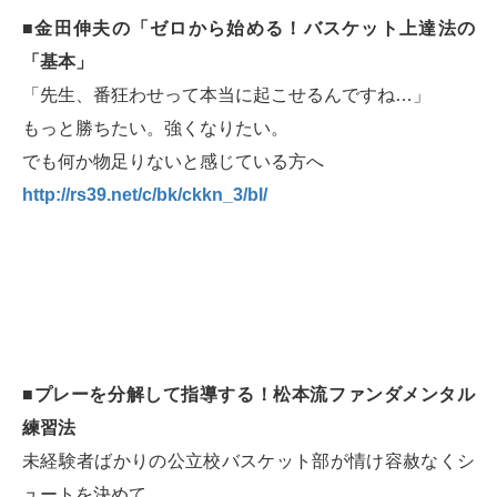
■金田伸夫の「ゼロから始める！バスケット上達法の
「基本」
「先生、番狂わせって本当に起こせるんですね…」
もっと勝ちたい。強くなりたい。
でも何か物足りないと感じている方へ
http://rs39.net/c/bk/ckkn_3/bl/
■プレーを分解して指導する！松本流ファンダメンタル
練習法
未経験者ばかりの公立校バスケット部が情け容赦なくシ
ュートを決めて、