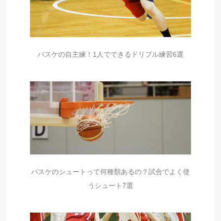
バスケの自主練！1人でできるドリブル練習6選
バスケのシュートって何種類あるの？試合でよく使
うシュート7選