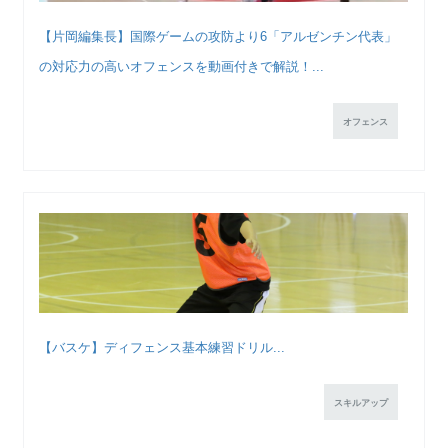
【片岡編集長】国際ゲームの攻防より6「アルゼンチン代表」
の対応力の高いオフェンスを動画付きで解説！...
オフェンス
【バスケ】ディフェンス基本練習ドリル...
スキルアップ