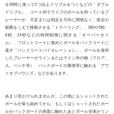
を同時に使って2つ以上ドリブルをつくなどの「ダブル
ドリブル」、コート内でライブのボールを持っているプ
レーヤーが、片足または両足を方向に関係なく、規定の
範囲をこえて移動させる「トラベリング」、3秒や5秒、
8秒、24秒などの時間制限に関する「オーバータイ
ム」、フロントコートに進めたボールをバックコートに
返す「バックコートバイオレーション」、ボールを保持
したプレーヤーがラインまたはライン外の物（フロア、
人、ベンチ等）、バックボードの裏側等に触れる「アウ
トオブバウンズ」などがあります。
あまり見かけられませんが、この他にもショットされた
ボールが落ち始めてから、もしくはショットされたボー
ルがバックボードの表面に触れたあとボール全体がリン