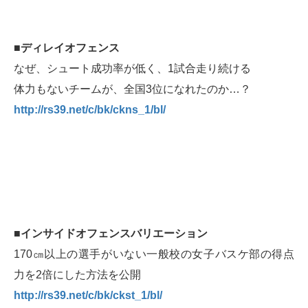
■ディレイオフェンス
なぜ、シュート成功率が低く、1試合走り続ける
体力もないチームが、全国3位になれたのか…？
http://rs39.net/c/bk/ckns_1/bl/
■インサイドオフェンスバリエーション
170㎝以上の選手がいない一般校の女子バスケ部の得点
力を2倍にした方法を公開
http://rs39.net/c/bk/ckst_1/bl/