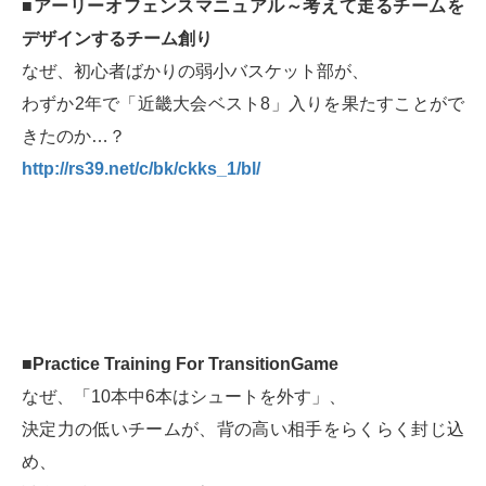
■アーリーオフェンスマニュアル～考えて走るチームを
デザインするチーム創り
なぜ、初心者ばかりの弱小バスケット部が、
わずか2年で「近畿大会ベスト8」入りを果たすことがで
きたのか…？
http://rs39.net/c/bk/ckks_1/bl/
■Practice Training For TransitionGame
なぜ、「10本中6本はシュートを外す」、
決定力の低いチームが、背の高い相手をらくらく封じ込
め、