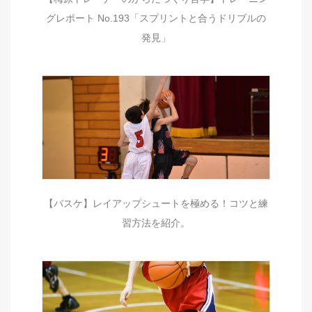
グレポート No.193「スプリントと合うドリブルの
発見」
【バスケ】レイアップシュートを極める！コツと練
習方法を紹介。