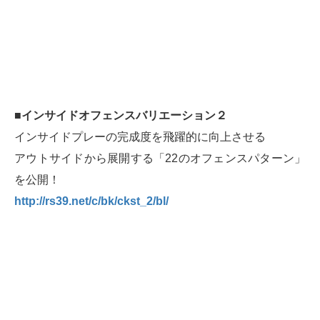
■インサイドオフェンスバリエーション２
インサイドプレーの完成度を飛躍的に向上させる
アウトサイドから展開する「22のオフェンスパターン」
を公開！
http://rs39.net/c/bk/ckst_2/bl/