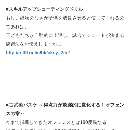
■スキルアップシューティングドリル
もし、経験のなさが子供を成長させると信じてくれるの
であれば、
子どもたちが自動的に上達し、試合でシュートが決まる
練習法をお伝えしますが…
http://rs39.net/c/bk/cksy_2/bl/
■古武術バスケ ～得点力が飛躍的に変化する！オフェン
スの章～
今まで指導してきたオフェンスとは180度異なる、