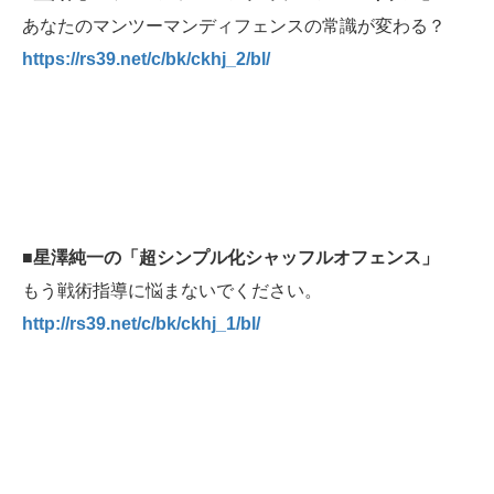
あなたのマンツーマンディフェンスの常識が変わる？
https://rs39.net/c/bk/ckhj_2/bl/
■星澤純一の「超シンプル化シャッフルオフェンス」
もう戦術指導に悩まないでください。
http://rs39.net/c/bk/ckhj_1/bl/