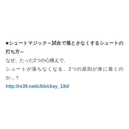
■シュートマジック～試合で落とさなくするシュートの
打ち方～
なぜ、たった2つの心構えで、
シュートが落ちなくなる、2つの原則が身に着くの
か…？
http://rs39.net/c/bk/cksy_1/bl/