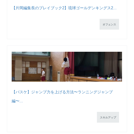
【片岡編集長のプレイブック2】琉球ゴールデンキングス2...
オフェンス
【バスケ】ジャンプ力を上げる方法〜ランニングジャンプ
編〜...
スキルアップ