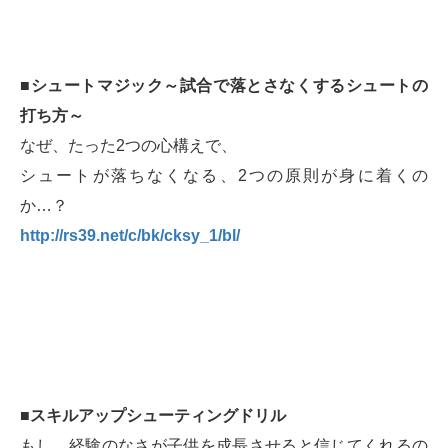
■シュートマジック～試合で落とさなくするシュートの
打ち方～
なぜ、たった2つの心構えで、
シュートが落ちなくなる、2つの原則が身に着くの
か…？
http://rs39.net/c/bk/cksy_1/bl/
■スキルアップシューティングドリル
もし、経験のなさが子供を成長させると信じてくれるの