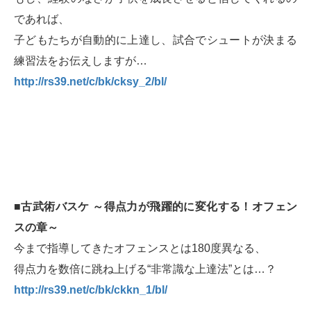
であれば、
子どもたちが自動的に上達し、試合でシュートが決まる
練習法をお伝えしますが…
http://rs39.net/c/bk/cksy_2/bl/
■古武術バスケ ～得点力が飛躍的に変化する！オフェン
スの章～
今まで指導してきたオフェンスとは180度異なる、
得点力を数倍に跳ね上げる“非常識な上達法”とは…？
http://rs39.net/c/bk/ckkn_1/bl/