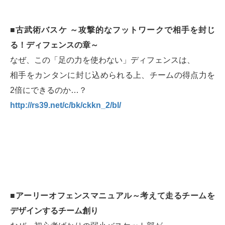
■古武術バスケ ～攻撃的なフットワークで相手を封じ
る！ディフェンスの章～
なぜ、この「足の力を使わない」ディフェンスは、
相手をカンタンに封じ込められる上、チームの得点力を
2倍にできるのか…？
http://rs39.net/c/bk/ckkn_2/bl/
■アーリーオフェンスマニュアル～考えて走るチームを
デザインするチーム創り