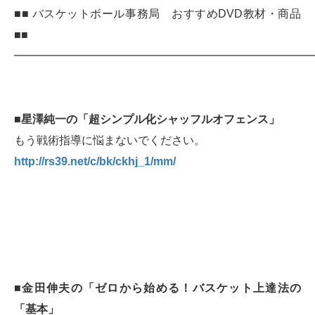
■■ バスケットボール事務局 おすすめDVD教材・商品
■■
━━━━━━━━━━━━━━━━━━━━━━━━━━
■星澤純一の「超シンプル化シャッフルオフェンス」
もう戦術指導に悩まないでください。
http://rs39.net/c/bk/ckhj_1/mm/
■金田伸夫の「ゼロから始める！バスケット上達法の
「基本」