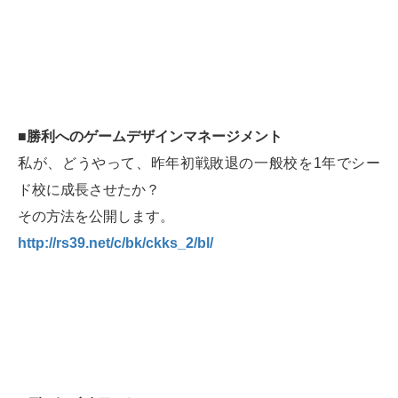
■勝利へのゲームデザインマネージメント
私が、どうやって、昨年初戦敗退の一般校を1年でシー
ド校に成長させたか？
その方法を公開します。
http://rs39.net/c/bk/ckks_2/bl/