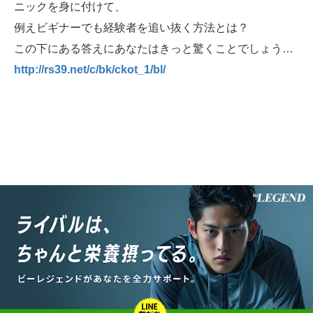
ニックを身に付けて、
例えビギナーでも経験者を追い抜く方法とは？
この下にある答えにあなたはきっと驚くことでしょう…
http://rs39.net/c/bk/ckot_1/bl/