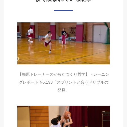
【梅原トレーナーのからだづくり哲学】トレーニン
グレポート No.193「スプリントと合うドリブルの
発見」