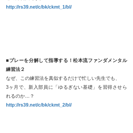
http://rs39.net/c/bk/ckmt_1/bl/
■プレーを分解して指導する！松本流ファンダメンタル
練習法２
なぜ、この練習法を真似するだけで忙しい先生でも、
3ヶ月で、新入部員に「ゆるぎない基礎」を習得させら
れるのか…？
http://rs39.net/c/bk/ckmt_2/bl/