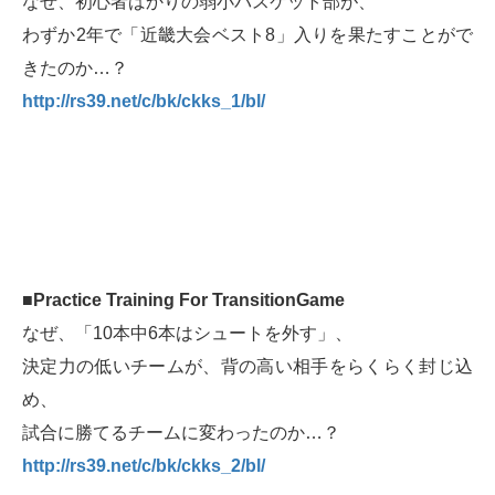
なぜ、初心者ばかりの弱小バスケット部が、
わずか2年で「近畿大会ベスト8」入りを果たすことがで
きたのか…？
http://rs39.net/c/bk/ckks_1/bl/
■Practice Training For TransitionGame
なぜ、「10本中6本はシュートを外す」、
決定力の低いチームが、背の高い相手をらくらく封じ込
め、
試合に勝てるチームに変わったのか…？
http://rs39.net/c/bk/ckks_2/bl/