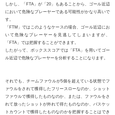
しかし、「FTA」が「20」もあることから、ゴール近辺
において危険なプレーヤーである可能性がかなり高いで
す。
「FTM」ではこのようなケースの場合、ゴール近辺にお
いて危険なプレーヤーを見逃してしまいますが、
「FTA」では把握することができます。
したがって、ボックススコアでは「FTA」を用いてゴー
ル近辺で危険なプレーヤーを分析することになります。
それでも、チームファウルが5個を超えている状態でフ
ァウルをされて獲得したフリースローなのか、ショット
ファウルで獲得したものなのか、または、ファウルをさ
れて放ったショットが外れて得たものなのか、バスケッ
トカウントで獲得したものなのかを把握することはでき