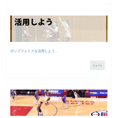
ポンプフェイクを活用しよう...
シュート