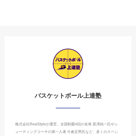
バスケットボール上達塾
株式会社RealStyleが運営。全国制覇4回の名将 星澤純一氏やシ
ューティングコーチの第一人者 今倉定男氏など、多くのスペシ