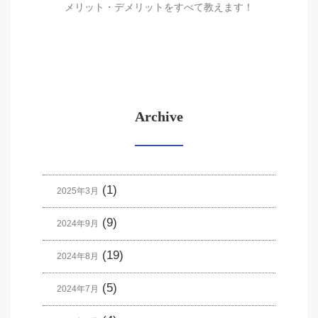
メリット・デメリットをすべて教えます！
Archive
(1)
2025年3月
(9)
2024年9月
(19)
2024年8月
(5)
2024年7月