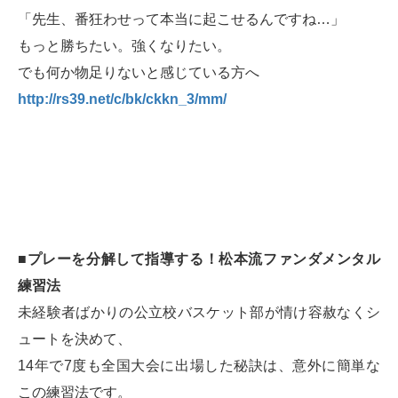
「先生、番狂わせって本当に起こせるんですね…」
もっと勝ちたい。強くなりたい。
でも何か物足りないと感じている方へ
http://rs39.net/c/bk/ckkn_3/mm/
■プレーを分解して指導する！松本流ファンダメンタル
練習法
未経験者ばかりの公立校バスケット部が情け容赦なくシ
ュートを決めて、
14年で7度も全国大会に出場した秘訣は、意外に簡単な
この練習法です。