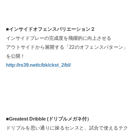
■インサイドオフェンスバリエーション２
インサイドプレーの完成度を飛躍的に向上させる
アウトサイドから展開する「22のオフェンスパターン」
を公開！
http://rs39.net/c/bk/ckst_2/bl/
■Greatest Dribble (ドリブルメガネ付）
ドリブルを思い通りに操るセンスと、試合で使えるテク