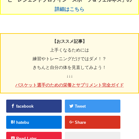
詳細はこちら
【おススメ記事】
上手くなるためには
練習やトレーニングだけではダメ！？
きちんと自分の体を見直してみよう！
↓↓↓
バスケット選手のための栄養とサプリメント完全ガイド
facebook
Tweet
hatebu
Share
Read Later