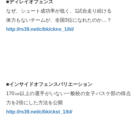
■ディレイオフェンス
なぜ、シュート成功率が低く、1試合走り続ける
体力もないチームが、全国3位になれたのか…？
http://rs39.net/c/bk/ckns_1/bl/
■インサイドオフェンスバリエーション
170㎝以上の選手がいない一般校の女子バスケ部の得点
力を2倍にした方法を公開
http://rs39.net/c/bk/ckst_1/bl/