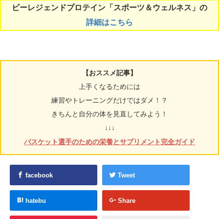
ビーレジェンドプロテイン「スポーツ＆ウェルネス」の
詳細はこちら
【おススメ記事】
上手くなるためには
練習やトレーニングだけではダメ！？
きちんと自分の体を見直してみよう！
↓↓↓
バスケット選手のための栄養とサプリメント完全ガイド
facebook
Tweet
hatebu
Share