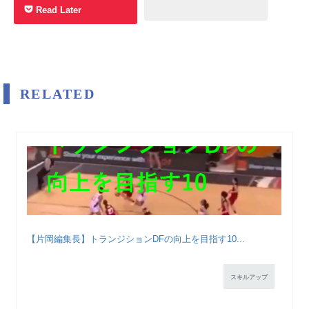
Read Later
RELATED
【片岡編集長】トランジションDFの向上を目指す10...
スキルアップ