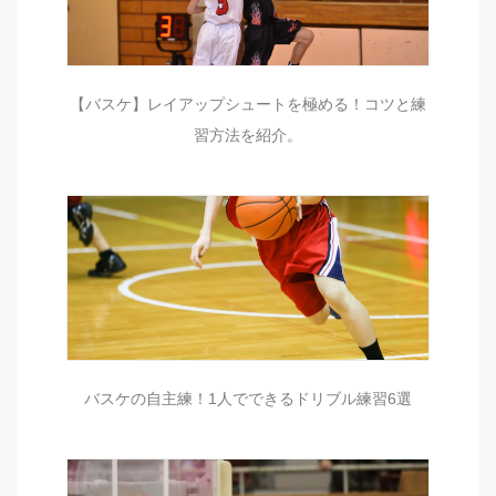
【バスケ】レイアップシュートを極める！コツと練
習方法を紹介。
バスケの自主練！1人でできるドリブル練習6選