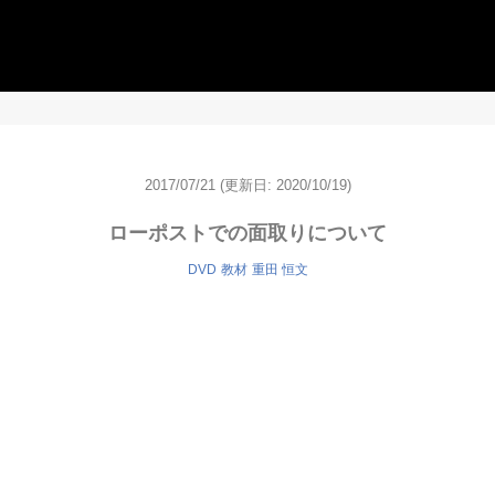
2017/07/21
(更新日: 2020/10/19)
ローポストでの面取りについて
DVD
教材
重田 恒文