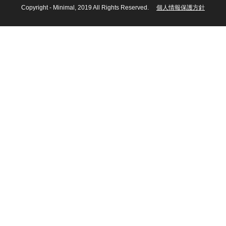
Copyright -
Minimal
, 2019 All Rights Reserved.
個人情報保護方針