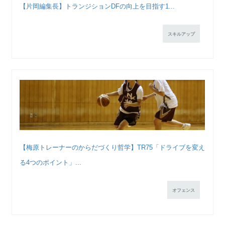
【片岡編集長】トランジションDFの向上を目指す1...
スキルアップ
【梅原トレーナーのからだづくり哲学】TR75「ドライブを変え
る4つのポイント」...
オフェンス