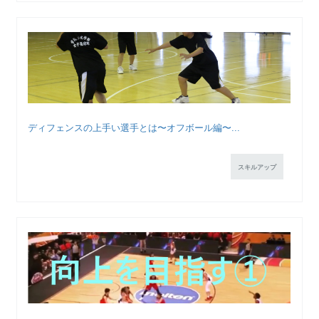
ディフェンスの上手い選手とは〜オフボール編〜...
スキルアップ