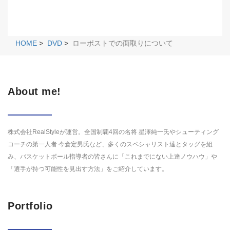
HOME
>
DVD
>
ローポストでの面取りについて
About me!
株式会社RealStyleが運営。全国制覇4回の名将 星澤純一氏やシューティング
コーチの第一人者 今倉定男氏など、多くのスペシャリスト達とタッグを組
み、バスケットボール指導者の皆さんに「これまでにない上達ノウハウ」や
「選手が持つ可能性を見出す方法」をご紹介しています。
Portfolio