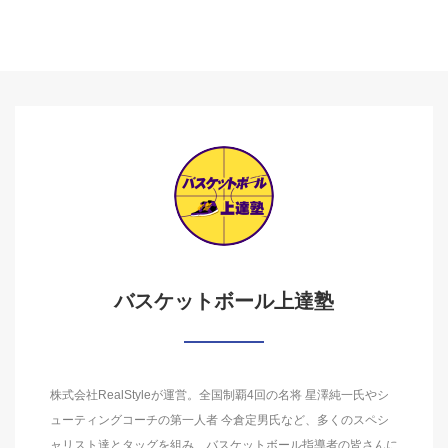
バスケットボール上達塾
株式会社RealStyleが運営。全国制覇4回の名将 星澤純一氏やシ
ューティングコーチの第一人者 今倉定男氏など、多くのスペシ
ャリスト達とタッグを組み、バスケットボール指導者の皆さんに