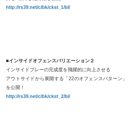
http://rs39.net/c/bk/ckst_1/bl/
■インサイドオフェンスバリエーション２
インサイドプレーの完成度を飛躍的に向上させる
アウトサイドから展開する「22のオフェンスパターン」
を公開！
http://rs39.net/c/bk/ckst_2/bl/