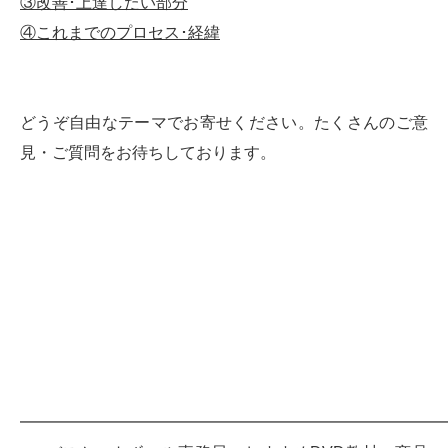
③改善･上達したい部分
④これまでのプロセス･経緯
どうぞ自由なテーマでお寄せください。たくさんのご意
見・ご質問をお待ちしております。
━━━━━━━━━━━━━━━━━━━━━━━━━━