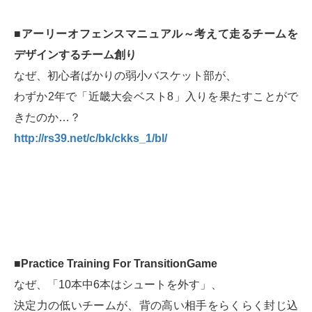
■アーリーオフェンスマニュアル～考えて走るチームを
デザインするチーム創り
なぜ、初心者ばかりの弱小バスケット部が、
わずか2年で「近畿大会ベスト8」入りを果たすことがで
きたのか…？
http://rs39.net/c/bk/ckks_1/bl/
■Practice Training For TransitionGame
なぜ、「10本中6本はシュートを外す」、
決定力の低いチームが、背の高い相手をらくらく封じ込