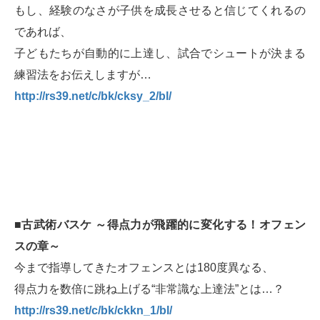
もし、経験のなさが子供を成長させると信じてくれるの
であれば、
子どもたちが自動的に上達し、試合でシュートが決まる
練習法をお伝えしますが…
http://rs39.net/c/bk/cksy_2/bl/
■古武術バスケ ～得点力が飛躍的に変化する！オフェン
スの章～
今まで指導してきたオフェンスとは180度異なる、
得点力を数倍に跳ね上げる“非常識な上達法”とは…？
http://rs39.net/c/bk/ckkn_1/bl/