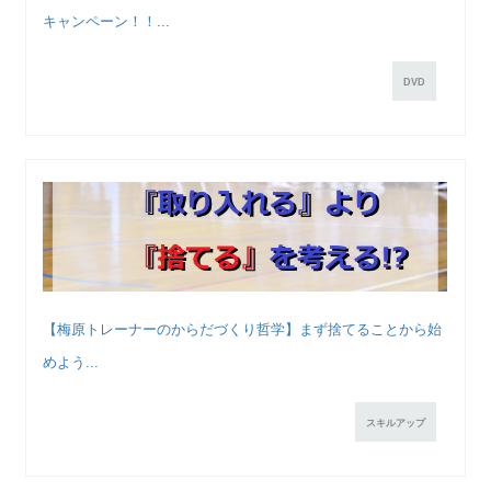
キャンペーン！！...
DVD
【梅原トレーナーのからだづくり哲学】まず捨てることから始
めよう...
スキルアップ