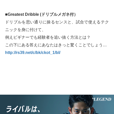
■Greatest Dribble (ドリブルメガネ付）
ドリブルを思い通りに操るセンスと、試合で使えるテク
ニックを身に付けて、
例えビギナーでも経験者を追い抜く方法とは？
この下にある答えにあなたはきっと驚くことでしょう…
http://rs39.net/c/bk/ckot_1/bl/