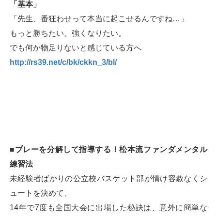
「基本」
「先生、番狂わせって本当に起こせるんですね…」
もっと勝ちたい。強くなりたい。
でも何か物足りないと感じている方へ
http://rs39.net/c/bk/ckkn_3/bl/
■プレーを分解して指導する！松本流ファンダメンタル
練習法
未経験者ばかりの公立校バスケット部が情け容赦なくシ
ュートを決めて、
14年で7度も全国大会に出場した秘訣は、意外に簡単な