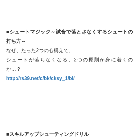
■シュートマジック～試合で落とさなくするシュートの
打ち方～
なぜ、たった2つの心構えで、
シュートが落ちなくなる、2つの原則が身に着くの
か…？
http://rs39.net/c/bk/cksy_1/bl/
■スキルアップシューティングドリル