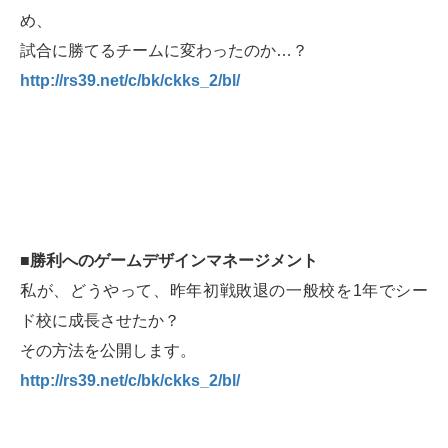
め、
試合に勝てるチームに変わったのか…？
http://rs39.net/c/bk/ckks_2/bl/
■勝利へのゲームデザインマネージメント
私が、どうやって、昨年初戦敗退の一般校を1年でシー
ド校に成長させたか？
その方法を公開します。
http://rs39.net/c/bk/ckks_2/bl/