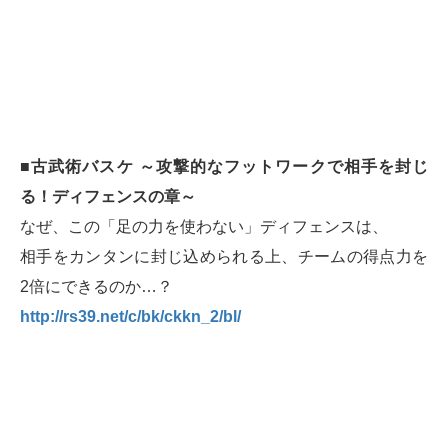
■古武術バスケ ～攻撃的なフットワークで相手を封じ
る！ディフェンスの章～
なぜ、この「足の力を使わない」ディフェンスは、
相手をカンタンに封じ込められる上、チームの得点力を
2倍にできるのか…？
http://rs39.net/c/bk/ckkn_2/bl/