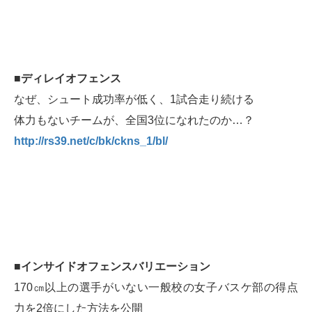
■ディレイオフェンス
なぜ、シュート成功率が低く、1試合走り続ける
体力もないチームが、全国3位になれたのか…？
http://rs39.net/c/bk/ckns_1/bl/
■インサイドオフェンスバリエーション
170㎝以上の選手がいない一般校の女子バスケ部の得点
力を2倍にした方法を公開