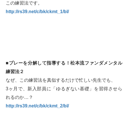
この練習法です。
http://rs39.net/c/bk/ckmt_1/bl/
■プレーを分解して指導する！松本流ファンダメンタル
練習法２
なぜ、この練習法を真似するだけで忙しい先生でも、
3ヶ月で、新入部員に「ゆるぎない基礎」を習得させら
れるのか…？
http://rs39.net/c/bk/ckmt_2/bl/