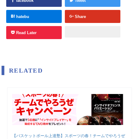
facebook
Tweet
hatebu
Share
Read Later
RELATED
【バスケットボール上達塾】スポーツの春！チームでやろうぜ