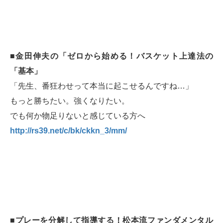
■金田伸夫の「ゼロから始める！バスケット上達法の
「基本」
「先生、番狂わせって本当に起こせるんですね…」
もっと勝ちたい。強くなりたい。
でも何か物足りないと感じている方へ
http://rs39.net/c/bk/ckkn_3/mm/
■プレーを分解して指導する！松本流ファンダメンタル