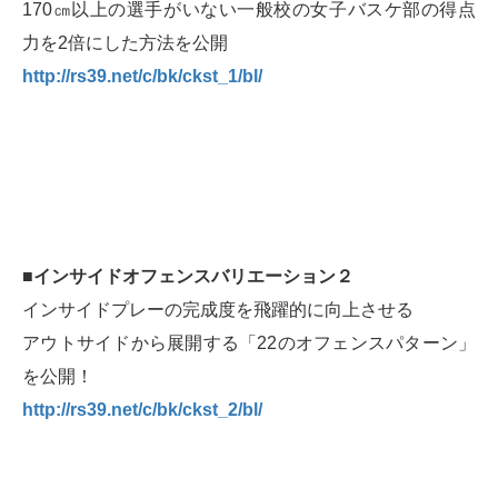
170㎝以上の選手がいない一般校の女子バスケ部の得点
力を2倍にした方法を公開
http://rs39.net/c/bk/ckst_1/bl/
■インサイドオフェンスバリエーション２
インサイドプレーの完成度を飛躍的に向上させる
アウトサイドから展開する「22のオフェンスパターン」
を公開！
http://rs39.net/c/bk/ckst_2/bl/