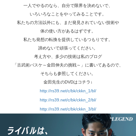
一人でやるのなら、自分で限界を決めないで、
いろいろなことをやってみることです。
私たちの方法以外にも、まだ発見されていない技術や
体の使い方があるはずです。
私たち発想の転換を提供しているつもりです。
諦めないで頑張ってください。
考え方や、多少の技術は私のブログ
「古武術バスケ～金田伸夫の挑戦～」に書いてあるので、
そちらも参照してください。
金田先生のDVDはコチラ↓
http://rs39.net/c/bk/ckkn_1/bl/
http://rs39.net/c/bk/ckkn_2/bl/
http://rs39.net/c/bk/ckkn_3/bl/