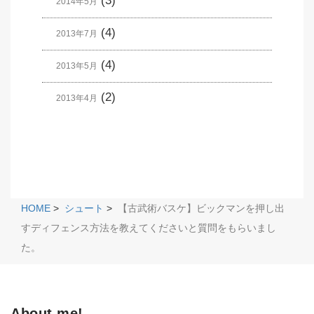
(3)
2014年5月
(4)
2013年7月
(4)
2013年5月
(2)
2013年4月
HOME
>
シュート
>
【古武術バスケ】ビックマンを押し出
すディフェンス方法を教えてくださいと質問をもらいまし
た。
About me!