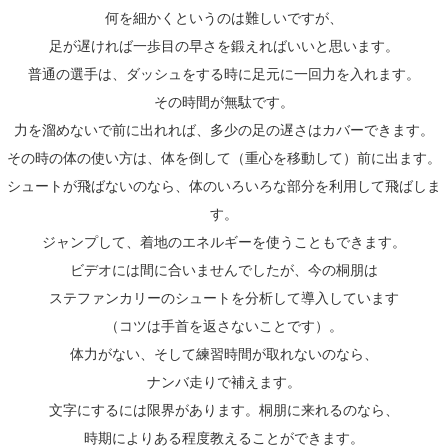
何を細かくというのは難しいですが、
足が遅ければ一歩目の早さを鍛えればいいと思います。
普通の選手は、ダッシュをする時に足元に一回力を入れます。
その時間が無駄です。
力を溜めないで前に出れれば、多少の足の遅さはカバーできます。
その時の体の使い方は、体を倒して（重心を移動して）
前に出ます。
シュートが飛ばないのなら、
体のいろいろな部分を利用して飛ばしま
す。
ジャンプして、着地のエネルギーを使うこともできます。
ビデオには間に合いませんでしたが、今の桐朋は
ステファンカリーのシュートを分析して導入しています
（コツは手首を返さないことです）。
体力がない、そして練習時間が取れないのなら、
ナンバ走りで補えます。
文字にするには限界があります。桐朋に来れるのなら、
時期によりある程度教えることができます。