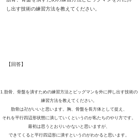
し出す技術
の練習方法を教えてください。
【回答】
1.肋骨、
骨盤を潰すための練習方法とビッグマンを外に押し出す技術の
練習
方法を教えてください。
肋骨は卍がいいと思います。胸、骨盤を長方体として捉え、
それを平行四辺形状態に潰していくというのが私たちのやり方です
。
最初は思うとおりいかないと思いますが、
できてくると平行四辺形に潰すというのがわかると思います。