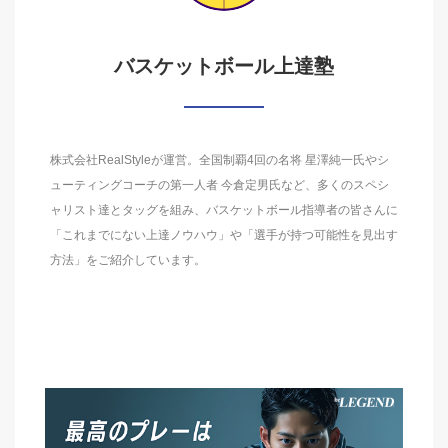
バスケットボール上達塾
株式会社RealStyleが運営。全国制覇4回の名将 星澤純一氏やシ
ューティングコーチの第一人者 今倉定男氏など、多くのスペシ
ャリスト達とタッグを組み、バスケットボール指導者の皆さんに
「これまでにない上達ノウハウ」や「選手が持つ可能性を見出す
方法」をご紹介しています。