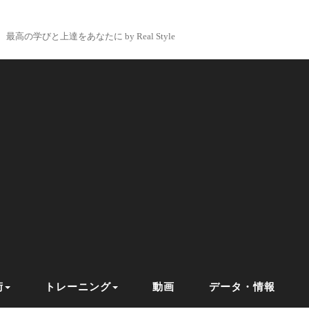
最高の学びと上達をあなたに by Real Style
術
トレーニング
動画
データ・情報