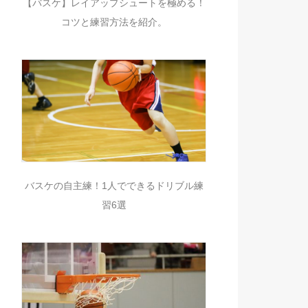
【バスケ】レイアップシュートを極める！
コツと練習方法を紹介。
バスケの自主練！1人でできるドリブル練
習6選