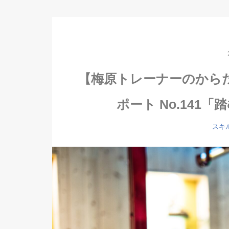
【梅原トレーナーのから
ポート No.141
スキ