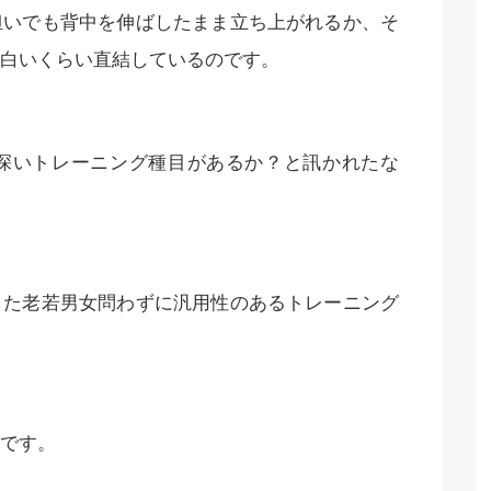
担いでも背中を伸ばしたまま立ち上がれるか、そ
白いくらい直結しているのです。
深いトレーニング種目があるか？と訊かれたな
また老若男女問わずに汎用性のあるトレーニング
です。