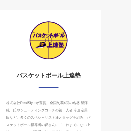
バスケットボール上達塾
株式会社RealStyleが運営。全国制覇4回の名将 星澤
純一氏やシューティングコーチの第一人者 今倉定男
氏など、多くのスペシャリスト達とタッグを組み、バ
スケットボール指導者の皆さんに「これまでにない上