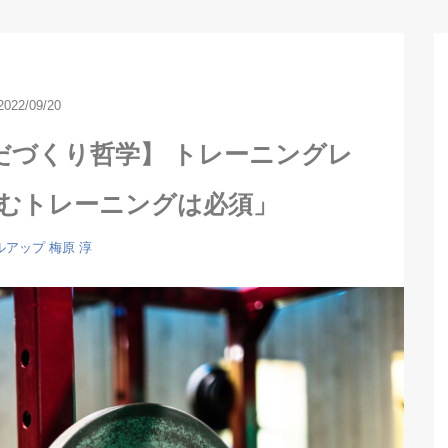
2022/09/20
だづくり哲学】 トレーニングレ
「踏むトレーニングは必須」
ルアップ
梅原 淳