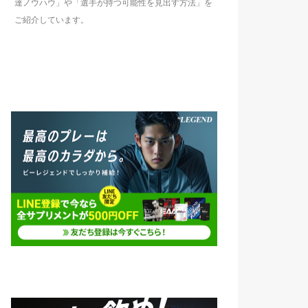
達ノウハウ」や「選手が持つ可能性を見出す方法」を
ご紹介しています。