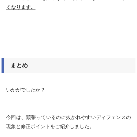
くなります。
まとめ
いかがでしたか？
今回は、頑張っているのに抜かれやすいディフェンスの
現象と修正ポイントをご紹介しました。