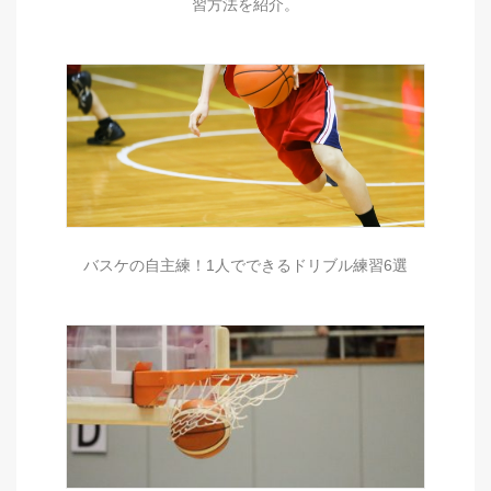
習方法を紹介。
バスケの自主練！1人でできるドリブル練習6選