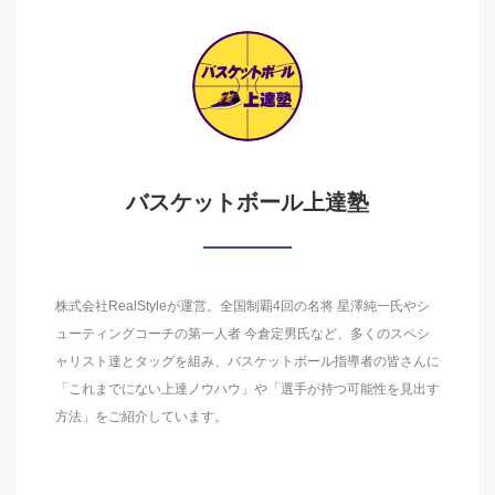
バスケットボール上達塾
株式会社RealStyleが運営。全国制覇4回の名将 星澤純一氏やシ
ューティングコーチの第一人者 今倉定男氏など、多くのスペシ
ャリスト達とタッグを組み、バスケットボール指導者の皆さんに
「これまでにない上達ノウハウ」や「選手が持つ可能性を見出す
方法」をご紹介しています。