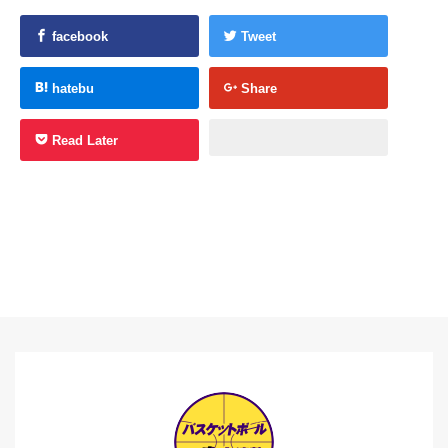
facebook
Tweet
hatebu
Share
Read Later