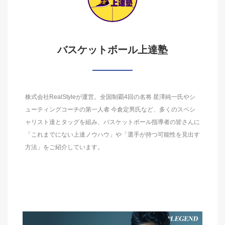
バスケットボール上達塾
株式会社RealStyleが運営。全国制覇4回の名将 星澤純一氏やシ
ューティングコーチの第一人者 今倉定男氏など、多くのスペシ
ャリスト達とタッグを組み、バスケットボール指導者の皆さんに
「これまでにない上達ノウハウ」や「選手が持つ可能性を見出す
方法」をご紹介しています。