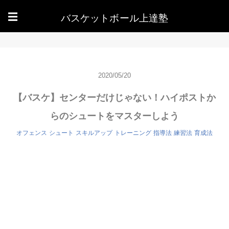
バスケットボール上達塾
☰
2020/05/20
【バスケ】センターだけじゃない！ハイポストか
らのシュートをマスターしよう
オフェンス
シュート
スキルアップ
トレーニング
指導法
練習法
育成法