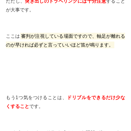
ただし、
突き出しのトラベリングには十分注意
すること
が大事です。
ここは
審判が注視している場面ですので、軸足が離れる
のが早ければ必ずと言っていいほど笛が鳴ります。
もう1つ気をつけることは、
ドリブルをできるだけ少な
くすること
です。