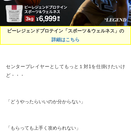
ビーレジェンドプロテイン「スポーツ＆ウェルネス」の
詳細はこちら
センタープレイヤーとしてもっと１対1を仕掛けたいけ
ど・・・
「どうやったらいいのか分からない」
「もらっても上手く攻められない」