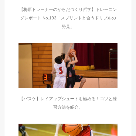
【梅原トレーナーのからだづくり哲学】トレーニン
グレポート No.193「スプリントと合うドリブルの
発見」
【バスケ】レイアップシュートを極める！コツと練
習方法を紹介。