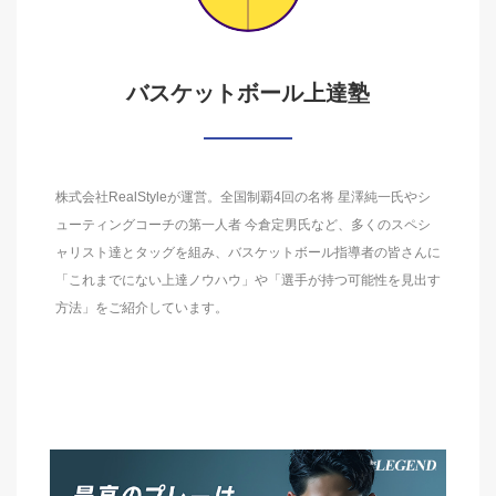
バスケットボール上達塾
株式会社RealStyleが運営。全国制覇4回の名将 星澤純一氏やシ
ューティングコーチの第一人者 今倉定男氏など、多くのスペシ
ャリスト達とタッグを組み、バスケットボール指導者の皆さんに
「これまでにない上達ノウハウ」や「選手が持つ可能性を見出す
方法」をご紹介しています。