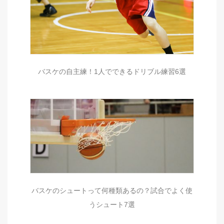
バスケの自主練！1人でできるドリブル練習6選
バスケのシュートって何種類あるの？試合でよく使
うシュート7選