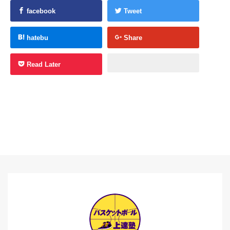
facebook
Tweet
hatebu
Share
Read Later