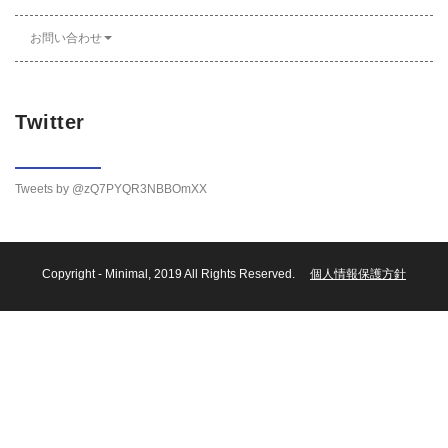
お問い合わせ
Twitter
Tweets by @zQ7PYQR3NBBOmXX
Copyright -
Minimal
, 2019 All Rights Reserved.
個人情報保護方針