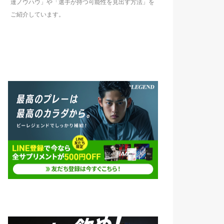
達ノウハウ」や「選手が持つ可能性を見出す方法」を
ご紹介しています。