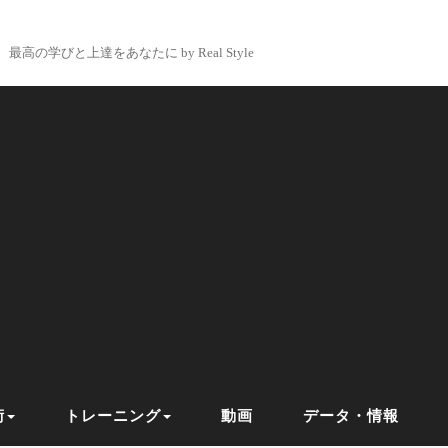
最高の学びと上達をあなたに by Real Style
術
トレーニング
動画
データ・情報