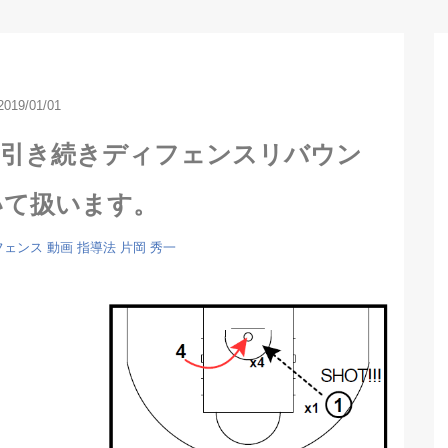
2019/01/01
】引き続きディフェンスリバウン
いて扱います。
フェンス
動画
指導法
片岡 秀一