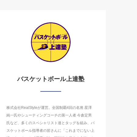
バスケットボール上達塾
株式会社RealStyleが運営。全国制覇4回の名将 星澤
純一氏やシューティングコーチの第一人者 今倉定男
氏など、多くのスペシャリスト達とタッグを組み、バ
スケットボール指導者の皆さんに「これまでにない上