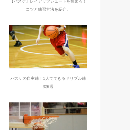
【バスケ】レイアップシュートを極める！
コツと練習方法を紹介。
バスケの自主練！1人でできるドリブル練
習6選