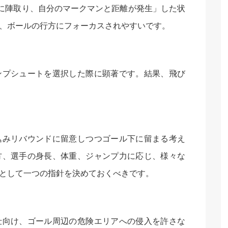
ンに陣取り、自分のマークマンと距離が発生」した状
、ボールの行方にフォーカスされやすいです。
ンプシュートを選択した際に顕著です。結果、飛び
込みリバウンドに留意しつつゴール下に留まる考え
方、選手の身長、体重、ジャンプ力に応じ、様々な
として一つの指針を決めておくべきです。
仕向け、ゴール周辺の危険エリアへの侵入を許さな