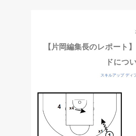
【片岡編集長のレポート
ドにつ
スキルアップ
ディ