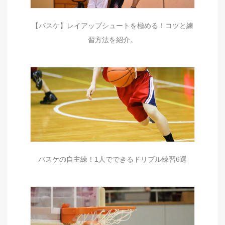
【バスケ】レイアップシュートを極める！コツと練
習方法を紹介。
バスケの自主練！1人でできるドリブル練習6選