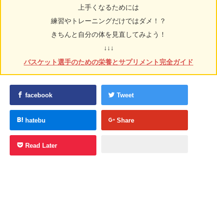
上手くなるためには
練習やトレーニングだけではダメ！？
きちんと自分の体を見直してみよう！
↓↓↓
バスケット選手のための栄養とサプリメント完全ガイド
facebook
Tweet
hatebu
Share
Read Later