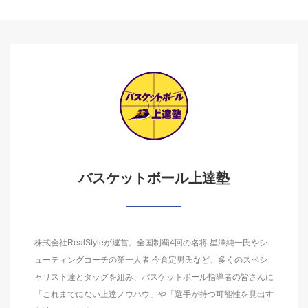
バスケットボール上達塾
株式会社RealStyleが運営。全国制覇4回の名将 星澤純一氏やシ
ューティングコーチの第一人者 今倉定男氏など、多くのスペシ
ャリスト達とタッグを組み、バスケットボール指導者の皆さんに
「これまでにない上達ノウハウ」や「選手が持つ可能性を見出す