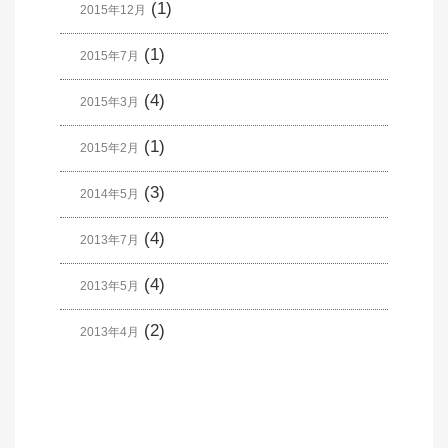
(1)
2015年12月
(1)
2015年7月
(4)
2015年3月
(1)
2015年2月
(3)
2014年5月
(4)
2013年7月
(4)
2013年5月
(2)
2013年4月