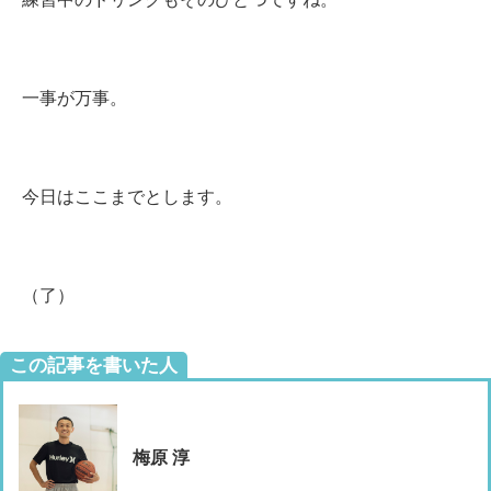
一事が万事。
今日はここまでとします。
（了）
この記事を書いた人
梅原 淳