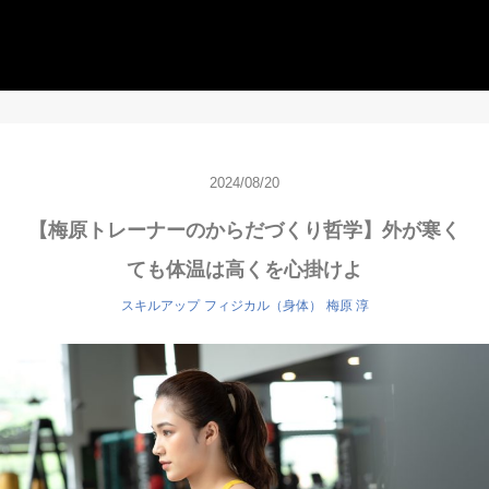
2024/08/20
【梅原トレーナーのからだづくり哲学】外が寒く
ても体温は高くを心掛けよ
スキルアップ
フィジカル（身体）
梅原 淳