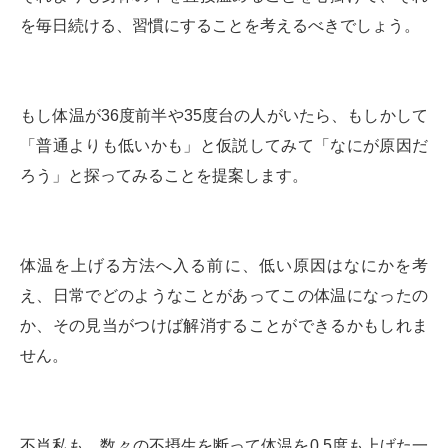
を毎日続ける、習慣にすることを考えるべきでしょう。
もし体温が36度前半や35度台の人がいたら、もしかして
「普通よりも低いかも」と仮説してみて「なにが原因だ
ろう」と探ってみることを提案します。
体温を上げる方法へ入る前に、低い原因はなにかを考
え、日常でどのようなことがあってこの体温になったの
か、その見当がつけば解消することができるかもしれま
せん。
不肖私も、数々の不摂生を断って体温を0.5度も上げた一