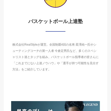
バスケットボール上達塾
株式会社RealStyleが運営。全国制覇4回の名将 星澤純一氏やシ
ューティングコーチの第一人者 今倉定男氏など、多くのスペシ
ャリスト達とタッグを組み、バスケットボール指導者の皆さんに
「これまでにない上達ノウハウ」や「選手が持つ可能性を見出す
方法」をご紹介しています。