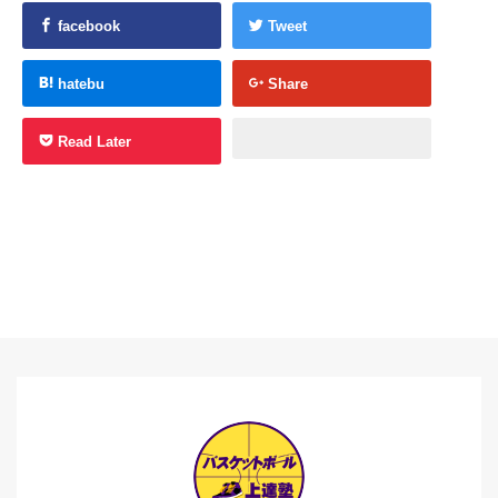
facebook
Tweet
hatebu
Share
Read Later