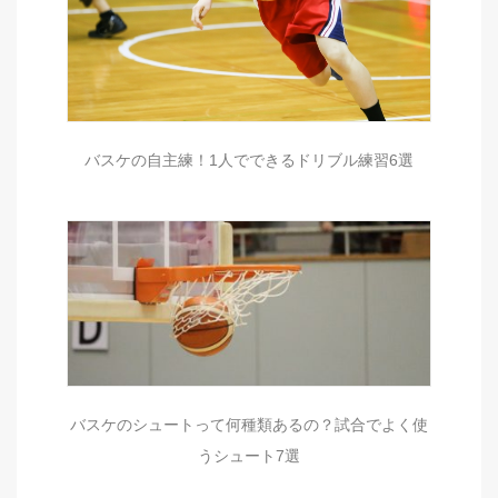
バスケの自主練！1人でできるドリブル練習6選
バスケのシュートって何種類あるの？試合でよく使
うシュート7選