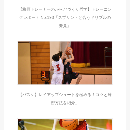
【梅原トレーナーのからだづくり哲学】トレーニン
グレポート No.193「スプリントと合うドリブルの
発見」
【バスケ】レイアップシュートを極める！コツと練
習方法を紹介。