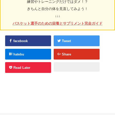
練習やトレーニングだけではダメ！？
きちんと自分の体を見直してみよう！
↓↓↓
バスケット選手のための栄養とサプリメント完全ガイド
facebook
Tweet
hatebu
Share
Read Later