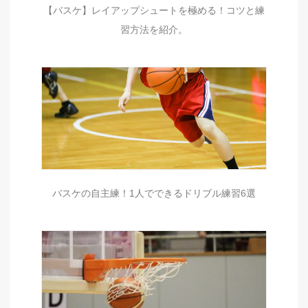
【バスケ】レイアップシュートを極める！コツと練
習方法を紹介。
バスケの自主練！1人でできるドリブル練習6選