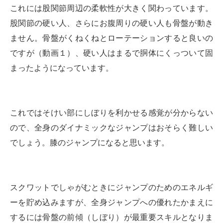
これには股関節周辺の柔軟性が大きく関わっています。
股関節の硬い人、さらにお腹周りの硬い人も骨盤が動き
ません。骨盤がくねくねとローテーションすると良いの
ですが（動画１）、硬い人はまるで胴体にくっついて固
まったようになっています。
これではそけい部にしぼりを利かせる感覚が分からない
ので、全身のダイナミックなジャンプはおそらく難しい
でしょう。膝のジャンプになると思います。
スクワットでしゃがむときにジャンプのためのエネルギ
ーを貯め込みますが、全身ジャンプへの優れたかまえに
するには骨盤の前傾（しぼり）が最重要スキルとなりま