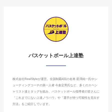
バスケットボール上達塾
株式会社RealStyleが運営。全国制覇4回の名将 星澤純一氏やシ
ューティングコーチの第一人者 今倉定男氏など、多くのスペシ
ャリスト達とタッグを組み、バスケットボール指導者の皆さんに
「これまでにない上達ノウハウ」や「選手が持つ可能性を見出す
方法」をご紹介しています。